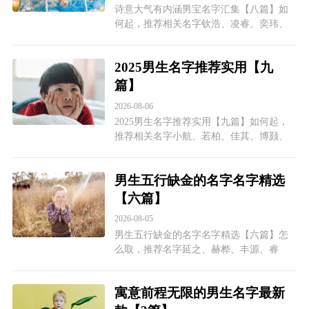
诗意大气有内涵男宝名字汇集【八篇】如
何起，推荐相关名字钦浩、凌睿、奕玮、
宸铭、德润、熠程、云阳、康宇、钰浩、
伊宁、朝麟、皓波、逸昕、钰睿、东炜。...
2025男生名字推荐实用【九
篇】
2026-08-06
2025男生名字推荐实用【九篇】如何起，
推荐相关名字小航、若柏、佳其、博颢、
家艺、宸瑞、凌冰、清翔、灏楠、青桐、
熙恩、光朝、晓金、曜硕、楠桐、瀚笙、
男生五行缺金的名字名字精选
瑞锋。...
【六篇】
2026-08-05
男生五行缺金的名字名字精选【六篇】怎
么取，推荐名字延之、赫桦、丰源、睿
朗、枫洋、伟豪、桦林、梓健、溪煜、恺
裕、楚尧、帛宏、念宁、易成。...
寓意前程无限的男生名字最新