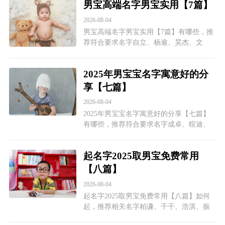
男宝高端名字男宝实用【7篇】
2026-08-04
男宝高端名字男宝实用【7篇】有哪些，推
荐符合要求名字自立、杨逾、昊杰、文
硕、颂惟、双伶、世瀚、泽伟、绍齐、学
华、锐严、文涵、林樾、海鹏、宣博、沛
2025年男宝宝名字寓意好的分
林、成峰。...
享【七篇】
2026-08-04
2025年男宝宝名字寓意好的分享【七篇】
有哪些，推荐符合要求名字成卓、暄迪、
宸浩、歆泽、一畅、小懿、振源、皓洋、
艺乐、坤成、皓程、熙炎、雨珂、亦元、
起名字2025取男宝免费常用
亚翎、佳霖、卓煊、博容、庚...
【八篇】
2026-08-04
起名字2025取男宝免费常用【八篇】如何
起，推荐相关名字柏谦、千千、浩淇、振
羽、旭冉、启明、海文、浩焜、金森、柯