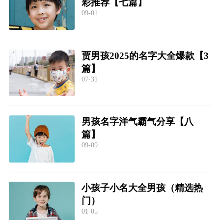
彩推荐【七篇】
09-01
贾男孩2025的名字大全爆款【3
篇】
07-31
男孩名字洋气霸气分享【八
篇】
09-09
小孩子小名大全男孩（精选热
门）
01-05