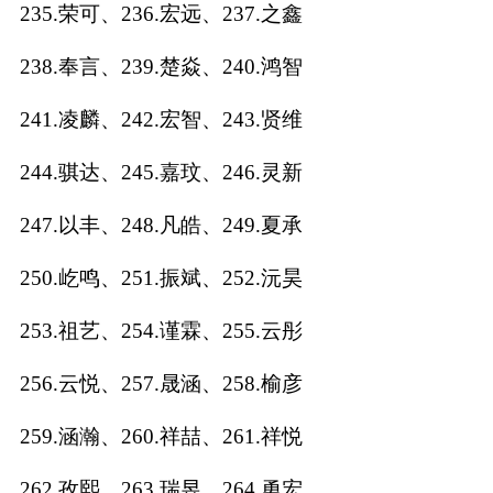
235.荣可、236.宏远、237.之鑫
238.奉言、239.楚焱、240.鸿智
241.凌麟、242.宏智、243.贤维
244.骐达、245.嘉玟、246.灵新
247.以丰、248.凡皓、249.夏承
250.屹鸣、251.振斌、252.沅昊
253.祖艺、254.谨霖、255.云彤
256.云悦、257.晟涵、258.榆彦
259.涵瀚、260.祥喆、261.祥悦
262.孜熙、263.瑞昱、264.勇宏