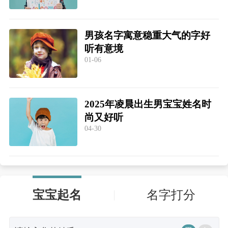
男孩名字寓意稳重大气的字好
听有意境
01-06
2025年凌晨出生男宝宝姓名时
尚又好听
04-30
宝宝起名
名字打分