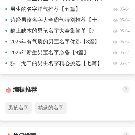
篇】
男生的名字洋气推荐【五篇】
05-04
诗经男孩名字大全霸气特别推荐【十
05-04
篇】
缺土缺木的男孩名字大全集简单【7
05-04
篇】
2025年有气质的男宝名字优选【8篇】
05-04
2025年新生男宝名字必备【9篇】
05-04
独一无二的男生名字精心挑选【七篇】
05-04
编辑推荐
>
男孩名字
精选的名字
>