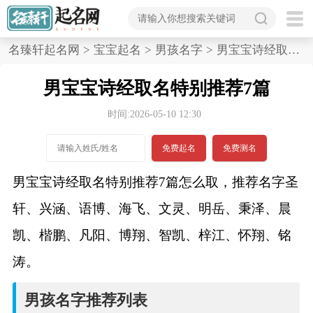
首
名臻轩起名网
>
宝宝起名
>
男孩名字
>
男宝宝诗经取名特别推荐7篇
页
男宝宝诗经取名特别推荐7篇
宝
时间:2026-05-10 12:30
宝
免费起名
免费测名
起
男宝宝诗经取名特别推荐7篇怎么取，推荐名字圣
名
轩、兴涵、语博、海飞、文灵、明岳、秉泽、晨
凯、楷鹏、凡阳、博翔、智凯、梓江、怀翔、铭
男孩名字
涛。
女孩名字
男孩名字推荐列表