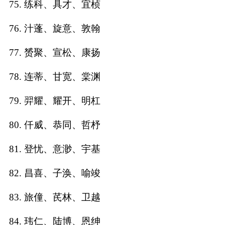
75. 练科、具才、宜桢
76. 汁蓬、旋意、敦翰
77. 赟聚、宣松、康扬
78. 连蒂、甘宽、棠渊
79. 羿耀、耀开、明杠
80. 仟威、恭同、哲杼
81. 登忧、意渺、宇基
82. 昌喜、子涣、喻竣
83. 旅僮、芪林、卫越
84. 玮仁、陆博、恩绅