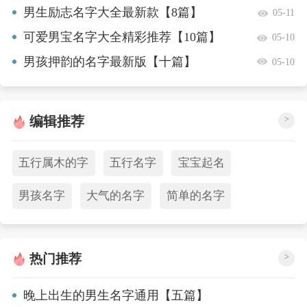
篇】
男生励志名字大全最新款【8篇】
05-11
可爱男宝名字大全精彩推荐【10篇】
05-10
男孩押韵的名字最新版【十篇】
05-10
编辑推荐
>
五行属木的字
五行名字
宝宝起名
男孩名字
大气的名字
简单的名字
热门推荐
>
晚上出生的男生名字通用【五篇】