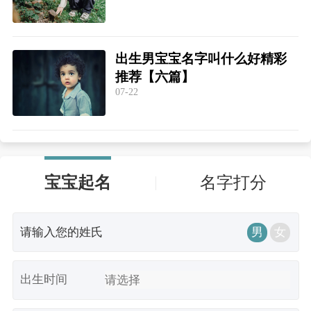
出生男宝宝名字叫什么好精彩
推荐【六篇】
07-22
宝宝起名
名字打分
男
女
出生时间