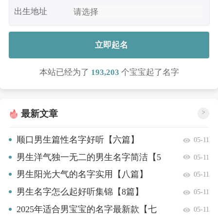
出生地址
立即起名
本站已经为了
193,203
个宝宝起了名字
最新文章
>
顺口男生篇性名字好听【六篇】
05-11
男生洋气独一无二的男生名字简洁【5
05-11
篇】
男生阳光大气的名字实用【八篇】
05-11
男生名字怎么起好听集锦【8篇】
05-11
2025年适合男宝宝的名字最新款【七
05-11