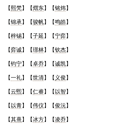
【
熙梵
】【
熠东
】【
铭炜
】
【
锦承
】【
骏帆
】【
鸣皓
】
【
梓锡
】【
子延
】【
宁弈
】
【
弈诚
】【
璟林
】【
钦杰
】
【
钧宁
】【
卓乔
】【
诚凯
】
【
一礼
】【
世清
】【
义俊
】
【
云煕
】【
仁睿
】【
以智
】
【
以青
】【
伟仪
】【
俊沅
】
【
其熹
】【
冰方
】【
凌乔
】