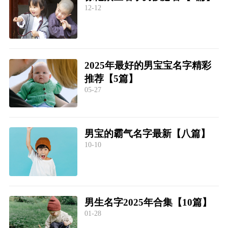
12-12
2025年最好的男宝宝名字精彩
推荐【5篇】
05-27
男宝的霸气名字最新【八篇】
10-10
男生名字2025年合集【10篇】
01-28