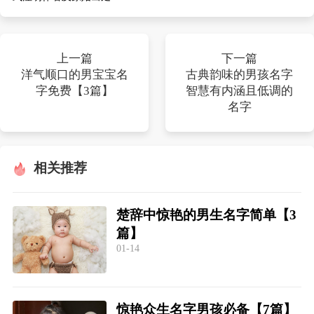
上一篇
下一篇
洋气顺口的男宝宝名
古典韵味的男孩名字
字免费【3篇】
智慧有内涵且低调的
名字
相关推荐
楚辞中惊艳的男生名字简单【3
篇】
01-14
惊艳众生名字男孩必备【7篇】