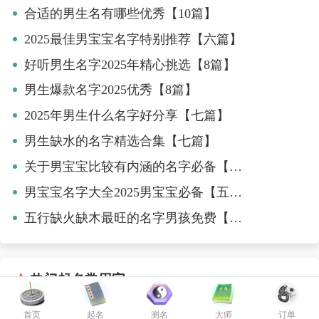
合适的男生名有哪些优秀【10篇】
2025最佳男宝宝名字特别推荐【六篇】
好听男生名字2025年精心挑选【8篇】
男生爆款名字2025优秀【8篇】
2025年男生什么名字好分享【七篇】
男生缺水的名字精选合集【七篇】
关于男宝宝比较有内涵的名字必备【八篇】
男宝宝名字大全2025男宝宝必备【五篇】
五行缺火缺木最旺的名字男孩免费【七篇】
热门起名常用字
首页
起名
测名
大师
订单