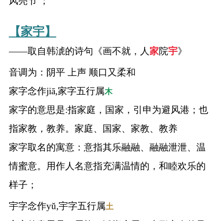
风亮节 ；
【家宇】
——取自韩淲的诗句《画不就，人
家
院
宇
》
音调为：阴平 上声 顺口又柔和
家字念作jiā,家字五行属
木
家字的意思是:指家庭，国家，引申为避风港；也
指家教，教养。家庭、国家、家教、教养
家字取名的寓意：意指其乐融融、融融泄泄、温
情蜜意。用作人名意指充满温情的，和睦欢乐的
样子；
宇字念作yǔ,宇字五行属
土