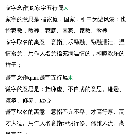
家字念作jiā,家字五行属
木
家字的意思是:指家庭，国家，引申为避风港；也
指家教，教养。家庭、国家、家教、教养
家字取名的寓意：意指其乐融融、融融泄泄、温
情蜜意。用作人名意指充满温情的，和睦欢乐的
样子；
谦字念作qiān,谦字五行属
木
谦字的意思是：指谦虚、不自满的意思。谦逊、
谦恭、修养、虚心
谦字取名的寓意：意指不亢不卑、才高行厚、高
才大德。用作人名意指经明行修、儒雅风流、高