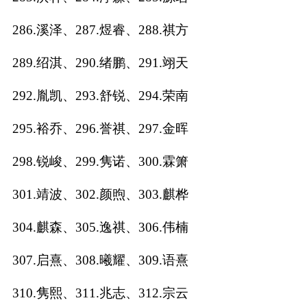
286.溪泽、287.煜睿、288.祺方
289.绍淇、290.绪鹏、291.翊天
292.胤凯、293.舒锐、294.荣南
295.裕乔、296.誉祺、297.金晖
298.锐峻、299.隽诺、300.霖箫
301.靖波、302.颜煦、303.麒桦
304.麒森、305.逸祺、306.伟楠
307.启熹、308.曦耀、309.语熹
310.隽熙、311.兆志、312.宗云