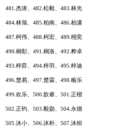
481.杰涛、482.松毅、483.林光
484.林旭、485.柏南、486.柏潇
487.柯伟、488.柯宏、489.栩奕
490.桐彰、491.桐洛、492.桦卓
493.梓弈、494.梓羽、495.梓迪
496.楚易、497.楚霖、498.榆乐
499.欢乐、500.歆睿、501.正楷
502.正钧、503.毅勋、504.永德
505.沐小、506.沐朴、507.沐桓