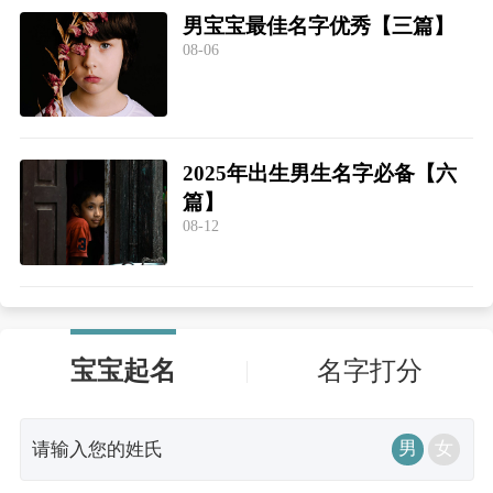
男宝宝最佳名字优秀【三篇】
08-06
2025年出生男生名字必备【六
篇】
08-12
宝宝起名
名字打分
男
女