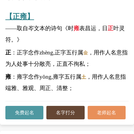
【正雍】
——取自岑文本的诗句《时
雍
表昌运，日
正
叶灵
符。》
正
：正字念作zhèng,正字五行属
，用作人名意指
金
为人处事十分敞亮，正直不徇私；
雍
：雍字念作yōng,雍字五行属
，用作人名意指
土
端雅、雅观、周正、清整；
免费起名
名字打分
老师起名