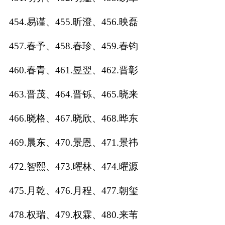
454.易谨、455.昕澄、456.映磊
457.春予、458.春珍、459.春钧
460.春青、461.昱翌、462.晋彰
463.晋茂、464.晋铄、465.晓来
466.晓格、467.晓欣、468.晔东
469.晨东、470.景恩、471.景祎
472.智熙、473.曜林、474.曜源
475.月乾、476.月程、477.朝玺
478.权瑞、479.权霖、480.来苇