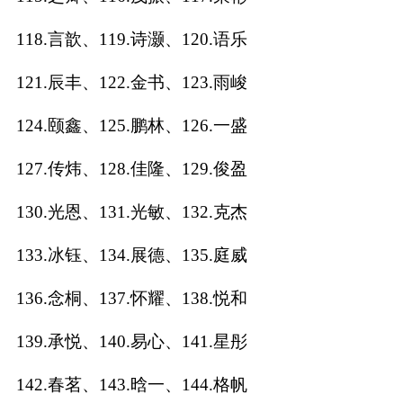
118.言歆、119.诗灏、120.语乐
121.辰丰、122.金书、123.雨峻
124.颐鑫、125.鹏林、126.一盛
127.传炜、128.佳隆、129.俊盈
130.光恩、131.光敏、132.克杰
133.冰钰、134.展德、135.庭威
136.念桐、137.怀耀、138.悦和
139.承悦、140.易心、141.星彤
142.春茗、143.晗一、144.格帆