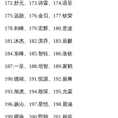
172.舒元、173.诗霖、174.语呈
175.远勋、176.金贝、177.钦荣
178.剑峰、179.宏辉、180.意波
181.沐杰、182.淇乔、183.辰麒
184.东峰、185.智钰、186.洛钦
187.一呈、188.培智、189.家鹤
190.德靖、191.悦源、192.振爽
193.旭虎、194.致琛、195.允霖
196.扬沁、197.星恺、198.晨涵
199.曜扬、200.煕朝、201.相焱