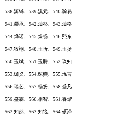
538.源铄、539.溪元、540.瀚易
541.灏承、542.灿杉、543.灿格
544.烨诺、545.煜畅、546.熙东
547.牧翊、548.玉忻、549.玉扬
550.玉斌、551.玉腾、552.玖知
553.珈义、554.琛煦、555.琨言
556.瑞艺、557.畅扬、558.盛凡
559.盛霖、560.相智、561.睿熠
562.知然、563.知锐、564.硕泽