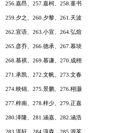
256.嘉昂、257.嘉柯、258.堇书
259.夕之、260.夕黎、261.天波
262.宣语、263.小宣、264.弘煊
265.彦乔、266.德承、267.慕琰
268.慕祺、269.慕谦、270.成栩
271.承凯、272.文帆、273.文春
274.映锦、275.景鹏、276.栩灏
277.梓南、278.梓少、279.正嘉
280.泽隆、281.涵嘉、282.涵浩
283.淇轩、284.淳森、285.源茗