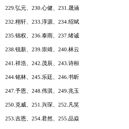
229.弘元、230.心健、231.晟涵
232.栩轩、233.淳源、234.绍斌
235.锦权、236.泰雨、237.绪诚
238.锐新、239.崇靖、240.林云
241.祥浩、242.茂辰、243.诗桓
244.铭林、245.乐廷、246.书昕
247.予恩、248.伟淇、249.兆玉
250.克威、251.兴琛、252.凡笑
253.吉恩、254.君然、255.品焱