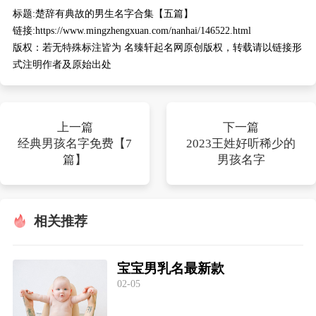
标题:
楚辞有典故的男生名字合集【五篇】
链接:
https://www.mingzhengxuan.com/nanhai/146522.html
版权：
若无特殊标注皆为 名臻轩起名网原创版权，转载请以链接形
式注明作者及原始出处
上一篇
下一篇
经典男孩名字免费【7
2023王姓好听稀少的
篇】
男孩名字
相关推荐
宝宝男乳名最新款
02-05