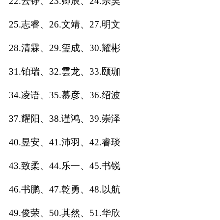
22.云铮、23.卿辰、24.宗昊
名
25.志睿、26.文靖、27.明文
28.清霖、29.玺成、30.耀彬
蛇年起名
31.铂瑞、32.雲龙、33.颐珈
龙年起名
34.凌语、35.慕彦、36.绍波
兔年起名
37.耀阳、38.谨鸿、39.崇泽
虎年起名
40.昱安、41.沛羽、42.睿琰
取
43.致柔、44.乐一、45.书锐
名
46.书鹏、47.乾勇、48.以航
字
49.俊荣、50.其然、51.华欣