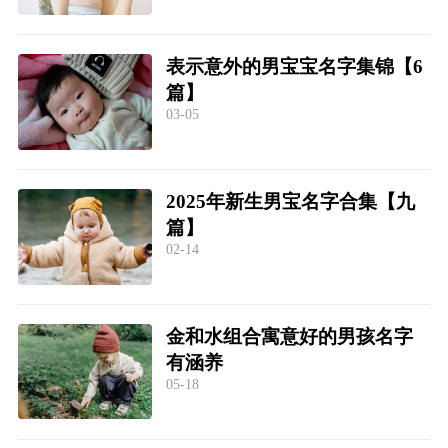
表示意外的男宝宝名字集锦【6
篇】
03-05
2025年新生男宝名字合集【九
篇】
02-14
金和水组合寓意好的男孩名字
有涵养
05-18