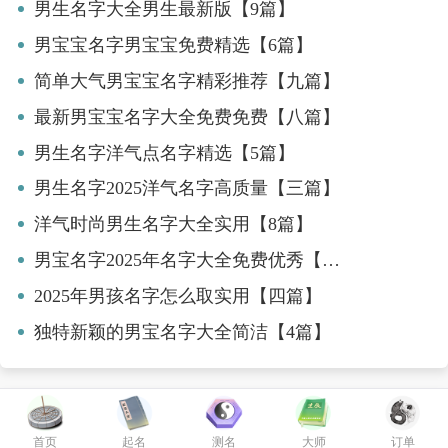
男生名字大全男生最新版【9篇】
男宝宝名字男宝宝免费精选【6篇】
简单大气男宝宝名字精彩推荐【九篇】
最新男宝宝名字大全免费免费【八篇】
男生名字洋气点名字精选【5篇】
男生名字2025洋气名字高质量【三篇】
洋气时尚男生名字大全实用【8篇】
男宝名字2025年名字大全免费优秀【10篇】
2025年男孩名字怎么取实用【四篇】
独特新颖的男宝名字大全简洁【4篇】
热门起名常用字
首页
起名
测名
大师
订单