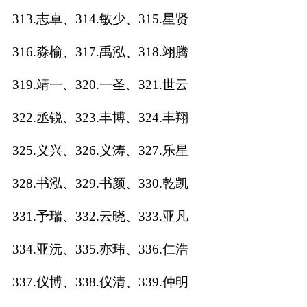
313.志卓、314.敏少、315.星贤
316.淼榆、317.禹泓、318.翊腾
319.靖一、320.一圣、321.世云
322.丞锐、323.丰博、324.丰翔
325.义兴、326.义涛、327.乐星
328.书泓、329.书颜、330.乾凯
331.予瑞、332.云晓、333.亚凡
334.亚沅、335.亦玮、336.仁浩
337.仪博、338.仪清、339.仲明