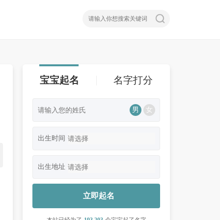
宝宝起名
名字打分
男
女
出生时间
出生地址
立即起名