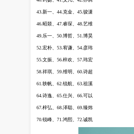
43.新一、44.克金、45.骏潇
46.昭燚、47.睿琛、48.艺维
49.乐一、50.博哲、51.博昊
52.宏朴、53.宥谦、54.彦玮
55.文振、56.梓欢、57.玮宏
58.祥琪、59.维明、60.诗超
61.轶帆、62.锐航、63.祖溪
64.诗逸、65.仕兴、66.可以
67.梓弘、68.泽聪、69.臻炜
70.锐峰、71.鸿熙、72.诚凯