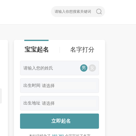
宝宝起名
名字打分
男
女
出生时间
出生地址
立即起名