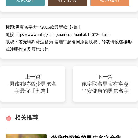
标题:
男宝名字大全2025款最新款【7篇】
链接:
https://www.mingzhengxuan.com/nanhai/146726.html
版权：
若无特殊标注皆为 名臻轩起名网原创版权，转载请以链接形
式注明作者及原始出处
上一篇
下一篇
男孩独特稀少男孩名
佩字取名男宝有寓意
字最优【七篇】
平安健康的男孩名字
相关推荐