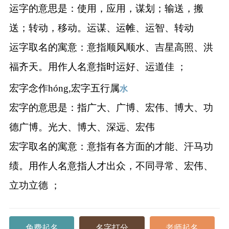
运字的意思是：使用，应用，谋划；输送，搬
送；转动，移动。运谋、运帷、运智、转动
运字取名的寓意：意指顺风顺水、吉星高照、洪
福齐天。用作人名意指时运好、运道佳 ；
宏字念作hóng,宏字五行属
水
宏字的意思是：指广大、广博、宏伟、博大、功
德广博。光大、博大、深远、宏伟
宏字取名的寓意：意指有各方面的才能、汗马功
绩。用作人名意指人才出众，不同寻常、宏伟、
立功立德 ；
免费起名
名字打分
老师起名