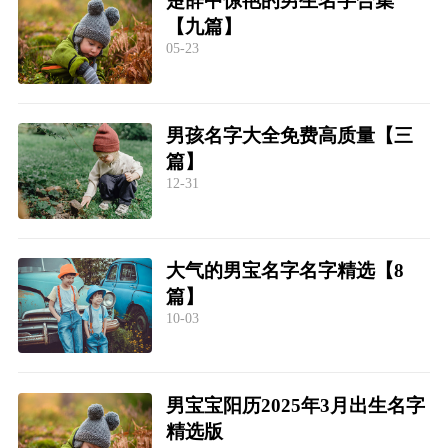
楚辞中惊艳的男生名字合集
【九篇】
05-23
男孩名字大全免费高质量【三
篇】
12-31
大气的男宝名字名字精选【8
篇】
10-03
男宝宝阳历2025年3月出生名字
精选版