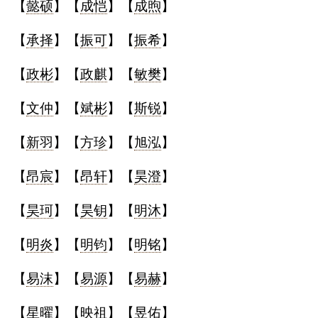
【
懿硕
】【
成恺
】【
成煦
】
【
承择
】【
振可
】【
振希
】
【
政彬
】【
政麒
】【
敏樊
】
【
文仲
】【
斌彬
】【
斯锐
】
【
新羽
】【
方珍
】【
旭泓
】
【
昂宸
】【
昂轩
】【
昊澄
】
【
昊珂
】【
昊钥
】【
明沐
】
【
明炎
】【
明钧
】【
明铭
】
【
易沫
】【
易源
】【
易赫
】
【
星曜
】【
映祖
】【
昱佑
】