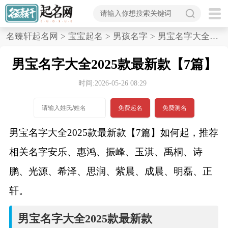
首
名臻轩起名网
>
宝宝起名
>
男孩名字
>
男宝名字大全2025款最新款,7篇
页
男宝名字大全2025款最新款【7篇】
宝
时间:2026-05-26 08:29
宝
免费起名
免费测名
起
男宝名字大全2025款最新款【7篇】如何起，推荐
名
相关名字安乐、惠鸿、振峰、玉淇、禹桐、诗
鹏、光源、希泽、思润、紫晨、成晨、明磊、正
男孩名字
轩。
女孩名字
男宝名字大全2025款最新款