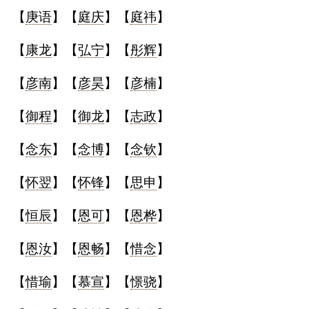
【
庚语
】【
庭庆
】【
庭祎
】
【
康龙
】【
弘宁
】【
彤辉
】
【
彦南
】【
彦昊
】【
彦楠
】
【
御程
】【
御龙
】【
志政
】
【
念东
】【
念博
】【
念钦
】
【
怀翌
】【
怀锋
】【
思申
】
【
恒辰
】【
恩可
】【
恩桦
】
【
恩汝
】【
恩畅
】【
惜念
】
【
惜瑜
】【
慕宣
】【
憬骁
】