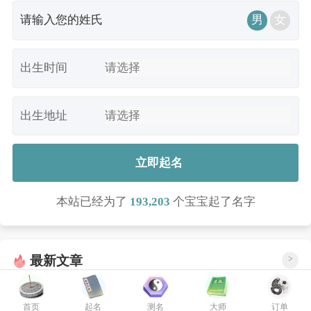
男
女
出生时间
出生地址
立即起名
本站已经为了
193,203
个宝宝起了名字
最新文章
>
缺金缺木的男宝名字汇集【7篇】
05-23
首页
起名
测名
大师
订单