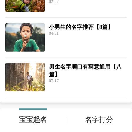
02-27
小男生的名字推荐【8篇】
04-21
男生名字顺口有寓意通用【八
篇】
07-17
宝宝起名
名字打分