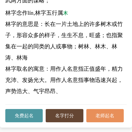
武两方面的谋略；
林字念作lín,林字五行属
木
林字的意思是：长在一片土地上的许多树木或竹
子，形容众多的样子，生生不息，旺盛；也指聚
集在一起的同类的人或事物；树林、林木、林
涛、林海
林字取名的寓意：用作人名意指正值盛年，精力
充沛、发扬光大。用作人名意指事物迅速兴起，
声势浩大、气宇昂昂、
免费起名
名字打分
老师起名