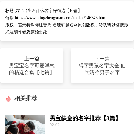
标题:
男宝出生叫什么名字好精选【10篇】
链接:
https://www.mingzhengxuan.com/nanhai/146745.html
版权：
若无特殊标注皆为 名臻轩起名网原创版权，转载请以链接形
式注明作者及原始出处
上一篇
下一篇
男宝宝名字可爱洋气
得字男孩名字大全 仙
的精选合集【七篇】
气清冷男子名字
相关推荐
男宝缺金的名字推荐【3篇】
02-02