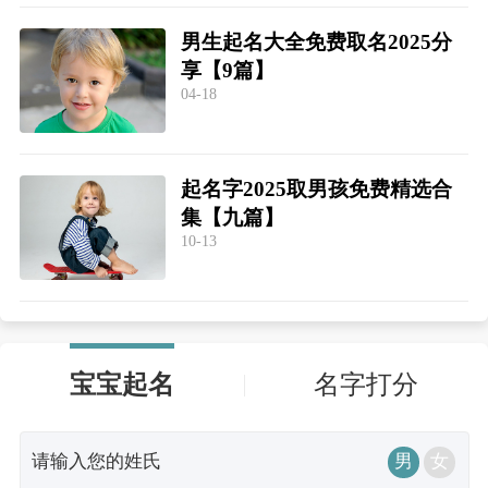
男生起名大全免费取名2025分
享【9篇】
04-18
起名字2025取男孩免费精选合
集【九篇】
10-13
宝宝起名
名字打分
男
女