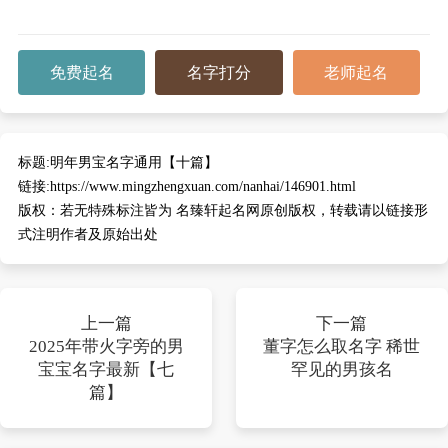
免费起名
名字打分
老师起名
标题:
明年男宝名字通用【十篇】
链接:
https://www.mingzhengxuan.com/nanhai/146901.html
版权：
若无特殊标注皆为 名臻轩起名网原创版权，转载请以链接形
式注明作者及原始出处
上一篇
下一篇
2025年带火字旁的男
董字怎么取名字 稀世
宝宝名字最新【七
罕见的男孩名
篇】