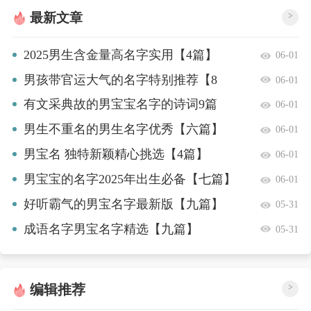
最新文章
>
2025男生含金量高名字实用【4篇】
06-01
男孩带官运大气的名字特别推荐【8
06-01
篇】
有文采典故的男宝宝名字的诗词9篇
06-01
男生不重名的男生名字优秀【六篇】
06-01
男宝名 独特新颖精心挑选【4篇】
06-01
男宝宝的名字2025年出生必备【七篇】
06-01
好听霸气的男宝名字最新版【九篇】
05-31
成语名字男宝名字精选【九篇】
05-31
编辑推荐
>