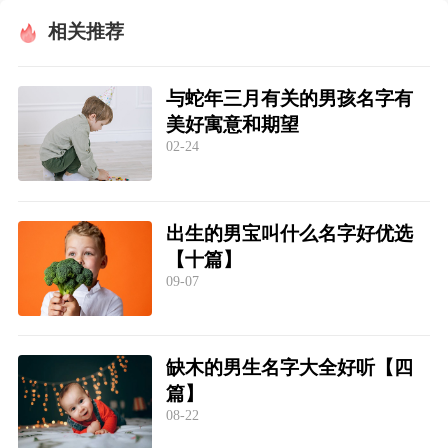
相关推荐
与蛇年三月有关的男孩名字有
美好寓意和期望
02-24
出生的男宝叫什么名字好优选
【十篇】
09-07
缺木的男生名字大全好听【四
篇】
08-22