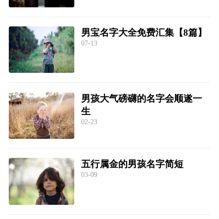
男宝名字大全免费汇集【8篇】
07-13
男孩大气磅礴的名字会顺遂一
生
02-23
五行属金的男孩名字简短
03-09