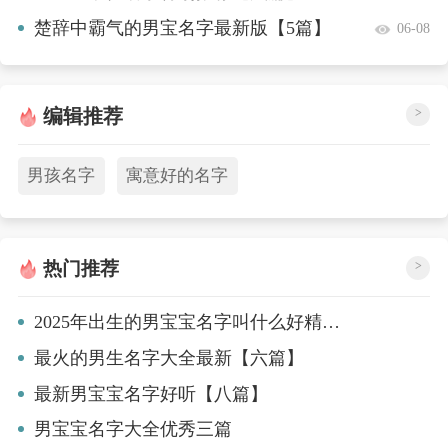
楚辞中霸气的男宝名字最新版【5篇】
06-08
编辑推荐
>
男孩名字
寓意好的名字
热门推荐
>
2025年出生的男宝宝名字叫什么好精选名字【9篇】
最火的男生名字大全最新【六篇】
最新男宝宝名字好听【八篇】
男宝宝名字大全优秀三篇