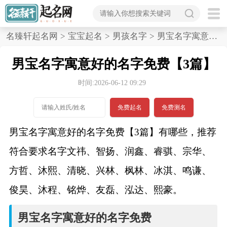
首
名臻轩起名网
>
宝宝起名
>
男孩名字
>
男宝名字寓意好的名字免费,3篇
页
男宝名字寓意好的名字免费【3篇】
宝
时间:2026-06-12 09:29
宝
免费起名
免费测名
起
男宝名字寓意好的名字免费【3篇】有哪些，推荐
名
符合要求名字文祎、智扬、润鑫、睿骐、宗华、
方哲、沐熙、清晓、兴林、枫林、冰淇、鸣谦、
男孩名字
俊昊、沐程、铭烨、友磊、泓达、熙豪。
女孩名字
男宝名字寓意好的名字免费