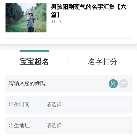
男孩阳刚硬气的名字汇集【六
篇】
03-23
宝宝起名
名字打分
男
女
出生时间
出生地址