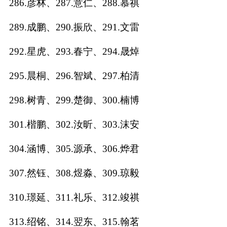
286.彦林、287.意仁、288.慕祺
289.成鹏、290.振欣、291.文雷
292.星虎、293.春宁、294.晟焯
295.晨桐、296.智斌、297.柏清
298.树青、299.楚御、300.楠博
301.楷鹏、302.汝昕、303.沫安
304.涵博、305.源承、306.烨君
307.然钰、308.煜淼、309.琼毅
310.璟延、311.礼乐、312.竣祺
313.绍铭、314.翌东、315.翰茗