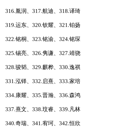
316.胤润、317.航迪、318.译琦
319.运东、320.钦耀、321.铂扬
322.铭桐、323.铭渝、324.铭琛
325.锡亮、326.隽谦、327.靖骁
328.骏韬、329.麒桦、330.逸祺
331.泓铎、332.启熹、333.家培
334.康耀、335.晋瀚、336.森鸿
337.熹文、338.玟睿、339.凡林
340.奇瑞、341.宥珂、342.恒欣