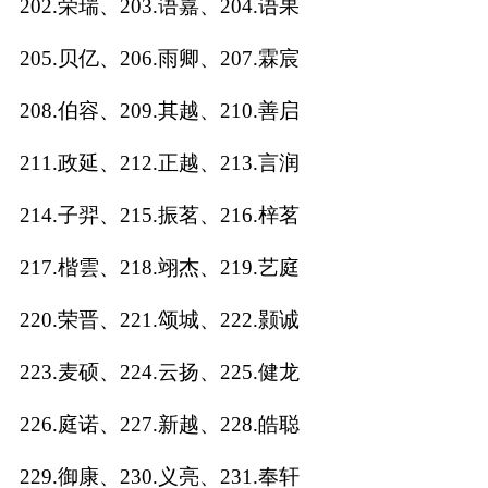
202.荣瑞、203.语嘉、204.语果
205.贝亿、206.雨卿、207.霖宸
208.伯容、209.其越、210.善启
211.政延、212.正越、213.言润
214.子羿、215.振茗、216.梓茗
217.楷雲、218.翊杰、219.艺庭
220.荣晋、221.颂城、222.颢诚
223.麦硕、224.云扬、225.健龙
226.庭诺、227.新越、228.皓聪
229.御康、230.义亮、231.奉轩