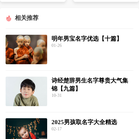
相关推荐
明年男宝名字优选【十篇】
01-26
诗经楚辞男生名字尊贵大气集
锦【九篇】
10-31
2025男孩取名字大全精选
02-17