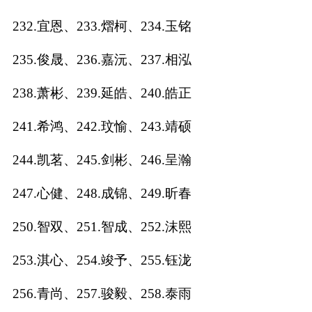
232.宜恩、233.熠柯、234.玉铭
235.俊晟、236.嘉沅、237.相泓
238.萧彬、239.延皓、240.皓正
241.希鸿、242.玟愉、243.靖硕
244.凯茗、245.剑彬、246.呈瀚
247.心健、248.成锦、249.昕春
250.智双、251.智成、252.沫熙
253.淇心、254.竣予、255.钰泷
256.青尚、257.骏毅、258.泰雨