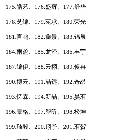
175.皓艺、176.盛辉、177.舒华
178.芝锦、179.苑承、180.荣光
181.言鸣、182.鑫景、183.锦辰
184.雨盈、185.龙泽、186.丰宇
187.锦伊、188.云栩、189.俊冉
190.博云、191.喆远、192.奇昂
193.忆霖、194.新喆、195.昊茗
196.景格、197.智昕、198.松坤
199.琦毅、200.翔予、201.茗贺