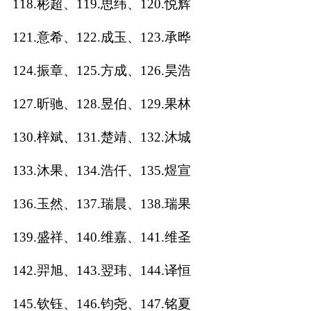
118.彬超、119.思纬、120.悦辉
121.意希、122.成玉、123.承晔
124.振章、125.方成、126.昊浩
127.昕驰、128.昱伯、129.果林
130.梓斌、131.楚靖、132.沐城
133.沐果、134.浩仟、135.煜宣
136.玉然、137.瑞晨、138.瑞果
139.盛祥、140.维嘉、141.维圣
142.羿旭、143.翌玮、144.译恒
145.钦钰、146.钧尧、147.铭夏