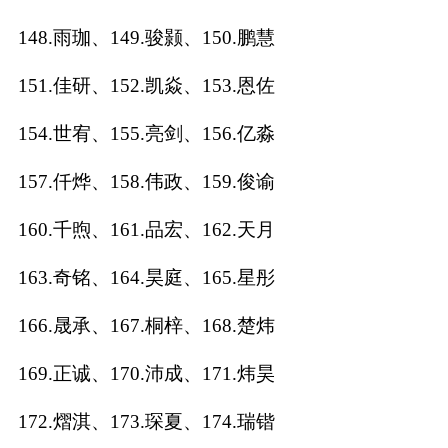
148.雨珈、149.骏颢、150.鹏慧
151.佳研、152.凯焱、153.恩佐
154.世宥、155.亮剑、156.亿淼
157.仟烨、158.伟政、159.俊谕
160.千煦、161.品宏、162.天月
163.奇铭、164.昊庭、165.星彤
166.晟承、167.桐梓、168.楚炜
169.正诚、170.沛成、171.炜昊
172.熠淇、173.琛夏、174.瑞锴