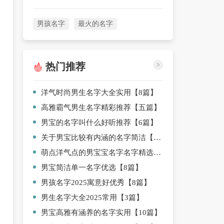
男孩名字
最火的名字
热门推荐
>
洋气时尚男生名字大全实用【8篇】
高雅霸气男生名字精彩推荐【五篇】
男宝的名字叫什么好听推荐【6篇】
关于男宝比较有内涵的名字简洁【九篇】
萌点洋气点的男宝宝名字名字精选【八篇】
男宝简洁单一名字优选【8篇】
男孩名字2025寓意好优秀【8篇】
男生名字大全2025常用【3篇】
男宝高雅有涵养的名字实用【10篇】