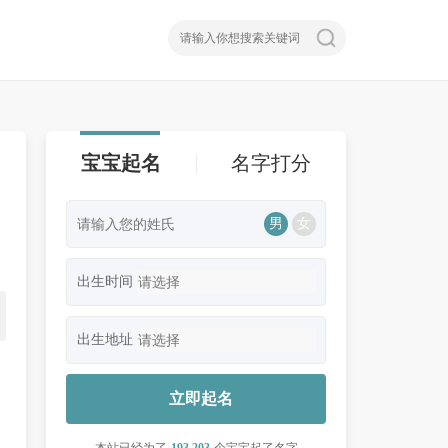
宝宝起名
名字打分
男
女
出生时间
出生地址
立即起名