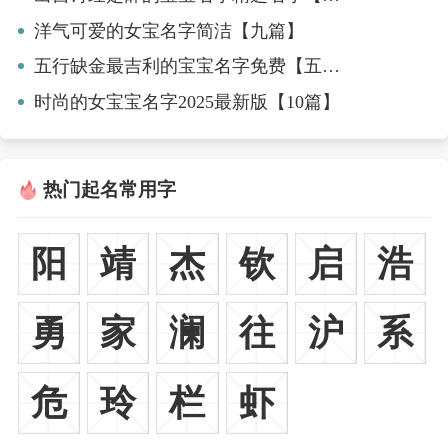
洋气可爱的女宝名字简洁【九篇】
五行缺金最吉利的宝宝名字免费【五篇】
时尚的女宝宝名字2025最新版【10篇】
热门起名常用字
阳
靖
杰
钦
启
浩
勇
家
澜
往
沪
系
危
玲
栏
虾