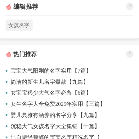
编辑推荐
>
女孩名字
热门推荐
>
宝宝大气阳刚的名字实用【7篇】
简洁的新生儿名字爆款【九篇】
女宝宝稀少大气名字必备【6篇】
女生名字大全免费2025年实用【三篇】
婴儿典雅有涵养的名字分享【九篇】
沉稳大气女孩名字大全集锦【十篇】
出自诗经楚辞的宝宝名字精选名字【5篇】