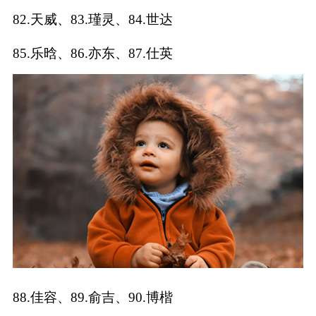
82.天威、83.瑾灵、84.世达
85.乐晗、86.亦东、87.仕英
88.佳容、89.俞吉、90.博楷