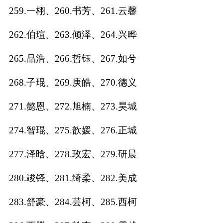
259.一栩、260.书芳、261.云馨
262.伯瑄、263.倾泽、264.兴晔
265.品浩、266.哲钰、267.如兮
268.子琨、269.庚皓、270.德义
271.懿恩、272.旭楠、273.昊城
274.智琨、275.歆媛、276.正城
277.泽晗、278.玫宏、279.研晨
280.竣铎、281.绮柔、282.美成
283.舒豪、284.芸柯、285.西柯