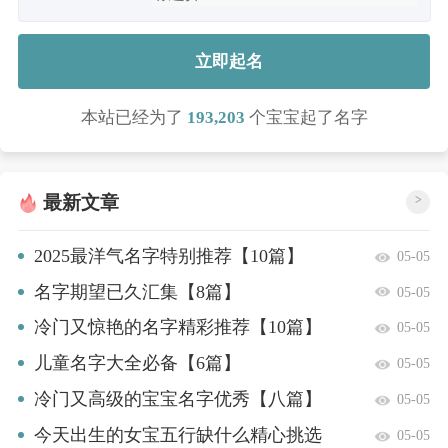
立即起名
本站已经为了
193,203
个宝宝起了名字
最新文章
>
2025最洋气名字特别推荐【10篇】
05-05
名字期望已久汇集【8篇】
05-05
冷门又惊艳的名字精彩推荐【10篇】
05-05
儿童名字大全必备【6篇】
05-05
冷门又高级的宝宝名字优秀【八篇】
05-05
今天出生的女宝五行缺什么精心挑选
05-05