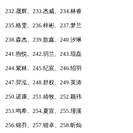
232.晟辉、233.杰威、234.林睿
235.格雯、236.梓彬、237.梦兰
238.森杰、239.歆鑫、240.汐琳
241.煦悦、242.玥兰、243.琨磊
244.紫林、245.纪宸、246.绍羽
247.羿泓、248.舒权、249.英涛
250.诺康、251.靖牧、252.颖祎
253.鸣希、254.夏宣、255.瑾溪
256.锦乔、257.锴卓、258.昕灿