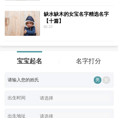
缺水缺木的女宝名字精选名字
【十篇】
02-23
宝宝起名
名字打分
男
女
出生时间
出生地址