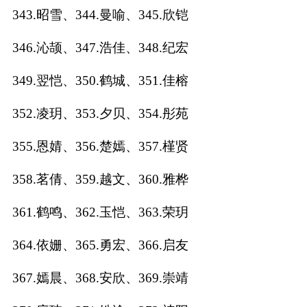
343.昭雪、344.曼喻、345.欣铠
346.沁颉、347.浩佳、348.纪宏
349.翌恺、350.鹤城、351.佳榕
352.凌玥、353.夕贝、354.彤苑
355.恩婧、356.楚嫣、357.槿贤
358.茗倩、359.越文、360.雅桦
361.鹤鸣、362.玉恺、363.荣玥
364.依姗、365.勇宏、366.启友
367.嫣晨、368.安欣、369.崇靖