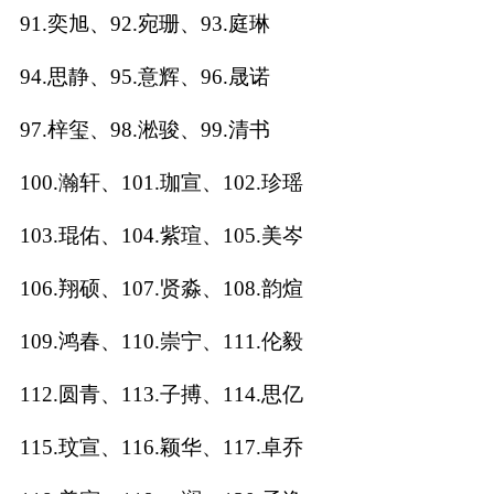
91.奕旭、92.宛珊、93.庭琳
94.思静、95.意辉、96.晟诺
97.梓玺、98.淞骏、99.清书
100.瀚轩、101.珈宣、102.珍瑶
103.琨佑、104.紫瑄、105.美岑
106.翔硕、107.贤淼、108.韵煊
109.鸿春、110.崇宁、111.伦毅
112.圆青、113.子搏、114.思亿
115.玟宣、116.颖华、117.卓乔