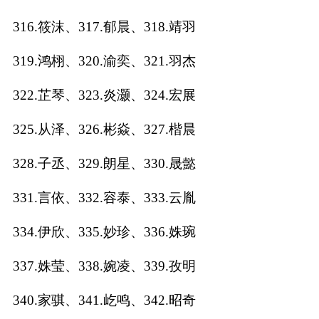
316.筱沫、317.郁晨、318.靖羽
319.鸿栩、320.渝奕、321.羽杰
322.芷琴、323.炎灏、324.宏展
325.从泽、326.彬焱、327.楷晨
328.子丞、329.朗星、330.晟懿
331.言依、332.容泰、333.云胤
334.伊欣、335.妙珍、336.姝琬
337.姝莹、338.婉凌、339.孜明
340.家骐、341.屹鸣、342.昭奇