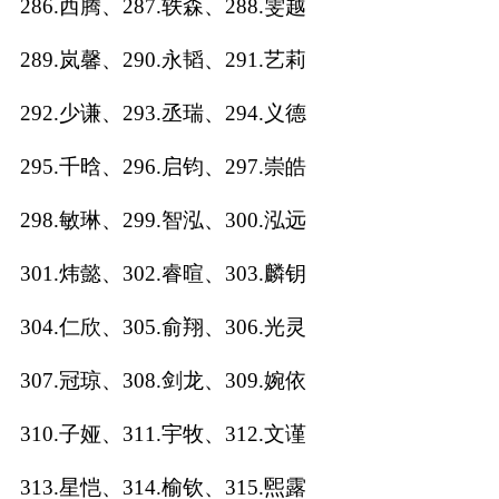
286.西腾、287.轶森、288.雯越
289.岚馨、290.永韬、291.艺莉
292.少谦、293.丞瑞、294.义德
295.千晗、296.启钧、297.崇皓
298.敏琳、299.智泓、300.泓远
301.炜懿、302.睿暄、303.麟钥
304.仁欣、305.俞翔、306.光灵
307.冠琼、308.剑龙、309.婉依
310.子娅、311.宇牧、312.文谨
313.星恺、314.榆钦、315.煕露