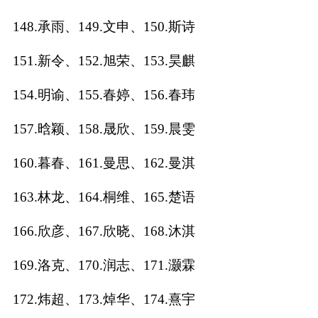
148.承雨、149.文申、150.斯诗
151.新令、152.旭荣、153.昊麒
154.明谕、155.春婷、156.春玮
157.晗颖、158.晟欣、159.晨雯
160.暮春、161.曼思、162.曼淇
163.林龙、164.桐维、165.楚语
166.欣彦、167.欣晓、168.沐淇
169.洛克、170.润志、171.灏霖
172.炜超、173.焯华、174.熹宇