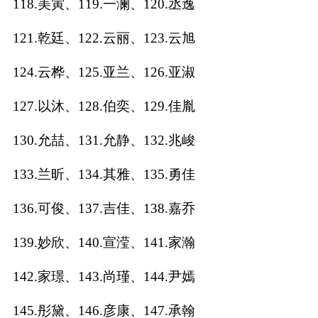
118.美寅、119.一澜、120.丞逸
121.乾廷、122.云丽、123.云旭
124.云桦、125.亚兰、126.亚淑
127.以沐、128.伯奕、129.佳胤
130.允喆、131.允静、132.兆峻
133.兰昕、134.其雅、135.勇佳
136.可俊、137.吉佳、138.嘉乔
139.妙欣、140.宣滢、141.家瀚
142.家璟、143.尚瑾、144.尹嫣
145.彤黛、146.彦康、147.承翰