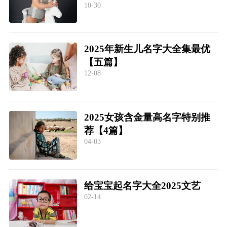
10-30
2025年新生儿名字大全集最优
【五篇】
12-08
2025女孩含金量高名字特别推
荐【4篇】
04-03
给宝宝起名字大全2025文艺
02-14