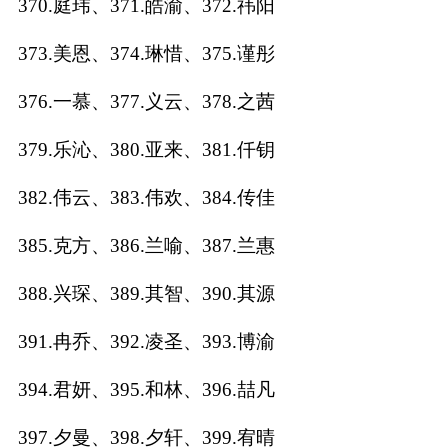
370.庭玮、371.皓渝、372.祎阳
373.美恩、374.琳惜、375.谨彤
376.一慕、377.义云、378.之茜
379.乐沁、380.亚来、381.仟钥
382.伟云、383.伟欢、384.传佳
385.克方、386.兰喻、387.兰惠
388.兴琛、389.其智、390.其源
391.冉乔、392.凌圣、393.博渝
394.君妍、395.和林、396.喆凡
397.夕曼、398.夕轩、399.宥晴