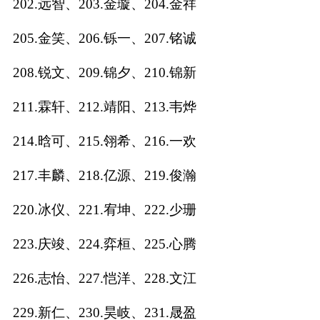
202.远智、203.金璇、204.金祥
205.金笑、206.铄一、207.铭诚
208.锐文、209.锦夕、210.锦新
211.霖轩、212.靖阳、213.韦烨
214.晗可、215.翎希、216.一欢
217.丰麟、218.亿源、219.俊瀚
220.冰仪、221.宥坤、222.少珊
223.庆竣、224.弈桓、225.心腾
226.志怡、227.恺洋、228.文江
229.新仁、230.昊岐、231.晟盈