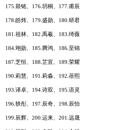
175.燚铭、176.玥桐、177.甫辰
178.皓炜、179.盛勋、180.研君
181.祖林、182.禹羲、183.绮薇
184.翊勋、185.腾鸿、186.至锦
187.芝恒、188.芷宣、189.荣耀
190.莉慧、191.莉淼、192.蓓熙
193.译卓、194.诗双、195.语灵
196.轶彤、197.辰奇、198.辰怡
199.辰辉、200.运来、201.远晟