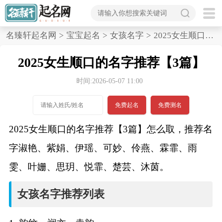
首
名臻轩起名网
>
宝宝起名
>
女孩名字
>
2025女生顺口的名字推荐,3篇
页
2025女生顺口的名字推荐【3篇】
宝
时间:2026-05-07 11:00
宝
免费起名
免费测名
起
2025女生顺口的名字推荐【3篇】怎么取，推荐名
名
字淑艳、紫娟、伊瑶、可妙、伶燕、霖霏、雨
雯、叶姗、思玥、悦霏、楚芸、沐茵。
男孩名字
女孩名字推荐列表
女孩名字