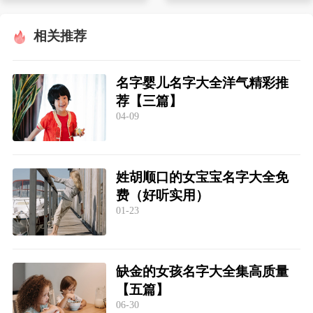
相关推荐
名字婴儿名字大全洋气精彩推
荐【三篇】
04-09
姓胡顺口的女宝宝名字大全免
费（好听实用）
01-23
缺金的女孩名字大全集高质量
【五篇】
06-30