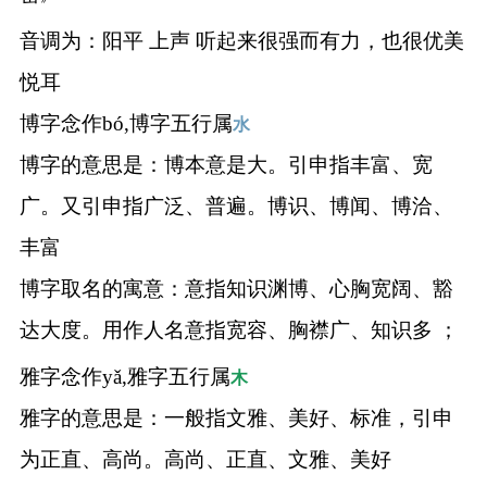
音调为：阳平 上声 听起来很强而有力，也很优美
悦耳
博字念作bó,博字五行属
水
博字的意思是：博本意是大。引申指丰富、宽
广。又引申指广泛、普遍。博识、博闻、博洽、
丰富
博字取名的寓意：意指知识渊博、心胸宽阔、豁
达大度。用作人名意指宽容、胸襟广、知识多 ；
雅字念作yǎ,雅字五行属
木
雅字的意思是：一般指文雅、美好、标准，引申
为正直、高尚。高尚、正直、文雅、美好