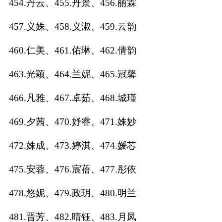
454.丹云、455.丹景、456.丽霖
457.义姝、458.义淑、459.云韵
460.仁美、461.佑琳、462.倩韵
463.光颖、464.兰妮、465.冠馨
466.凡雅、467.卓茹、468.城瑾
469.夕茜、470.妤睿、471.姝妙
472.姝成、473.婷淇、474.媛芯
475.安蓉、476.宸蓓、477.彤依
478.悠妮、479.政玥、480.明兰
481.晋芳、482.晴钰、483.月凤