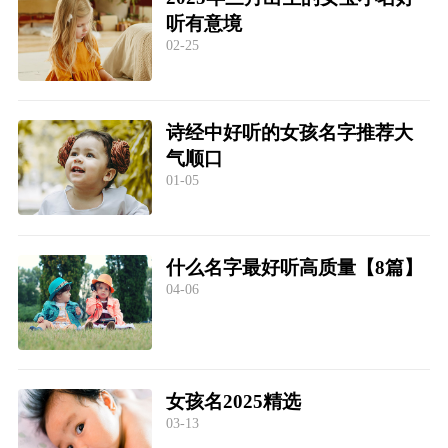
听有意境
02-25
诗经中好听的女孩名字推荐大
气顺口
01-05
什么名字最好听高质量【8篇】
04-06
女孩名2025精选
03-13