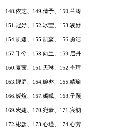
148.依芝、149.倩予、150.兰涛
151.冠妤、152.冰莹、153.凌妤
154.凯婕、155.凯蕊、156.勇洁
157.千兮、158.向兰、159.启丹
160.夏茜、161.天琳、162.奇瑄
163.娜庭、164.婉亦、165.婧瑜
166.媛煊、167.嫣曦、168.子顾
169.宏婕、170.宛豪、171.宸韵
172.彬媛、173.心瑾、174.心芳