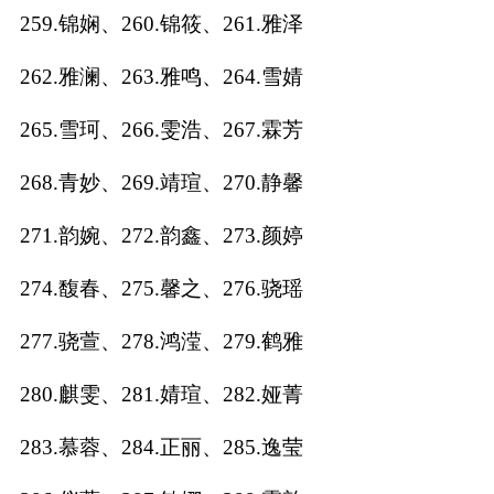
259.锦娴、260.锦筱、261.雅泽
262.雅澜、263.雅鸣、264.雪婧
265.雪珂、266.雯浩、267.霖芳
268.青妙、269.靖瑄、270.静馨
271.韵婉、272.韵鑫、273.颜婷
274.馥春、275.馨之、276.骁瑶
277.骁萱、278.鸿滢、279.鹤雅
280.麒雯、281.婧瑄、282.娅菁
283.慕蓉、284.正丽、285.逸莹