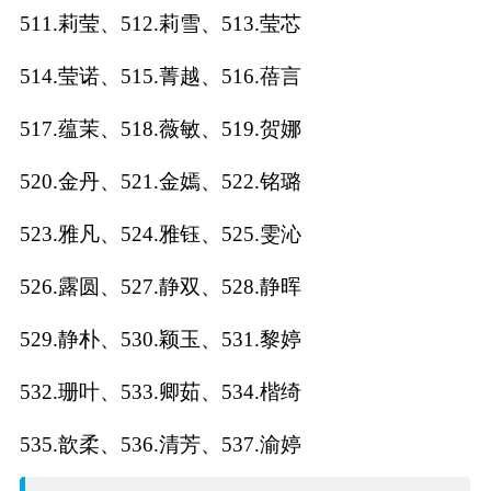
511.莉莹、512.莉雪、513.莹芯
514.莹诺、515.菁越、516.蓓言
517.蕴茉、518.薇敏、519.贺娜
520.金丹、521.金嫣、522.铭璐
523.雅凡、524.雅钰、525.雯沁
526.露圆、527.静双、528.静晖
529.静朴、530.颖玉、531.黎婷
532.珊叶、533.卿茹、534.楷绮
535.歆柔、536.清芳、537.渝婷