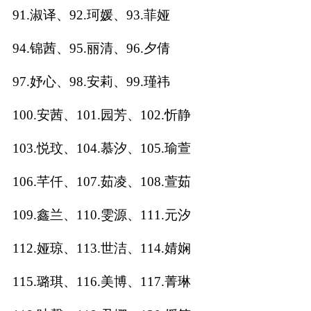
91.淑译、92.珂媛、93.菲娅
94.锦茜、95.丽清、96.夕倩
97.妤心、98.安莉、99.瑾祎
100.安茜、101.园芳、102.忻静
103.悦玟、104.慕汐、105.瑜萱
106.芊仟、107.茹凌、108.萱茹
109.鑫兰、110.雯源、111.元汐
112.娅琼、113.世洁、114.婧娴
115.璐琪、116.美博、117.菁琳