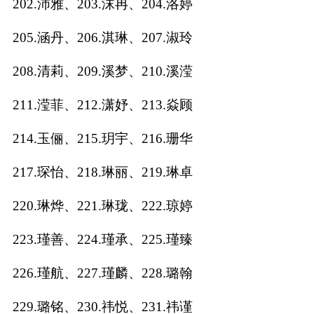
202.沛雅、203.沫冉、204.洛婷
205.涵丹、206.淇琳、207.淑玲
208.清莉、209.溪梦、210.溪滢
211.滢菲、212.潇妤、213.焱顾
214.玉俪、215.玥宇、216.珊华
217.琛怡、218.琳丽、219.琳卓
220.琳烨、221.琳珑、222.琼婷
223.瑾善、224.瑾承、225.瑾臻
226.瑾航、227.瑾麟、228.璐翰
229.璐铭、230.祎悦、231.祎谨