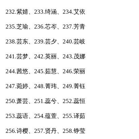
232.紫婧、233.绮涵、234.艾依
235.芝瑜、236.芯岑、237.芳青
238.芸东、239.芸夕、240.芸岐
241.芸梦、242.英丽、243.茂娜
244.茜悠、245.茹慧、246.荣丽
247.菀婷、248.菁玮、249.菁钰
250.萧芸、251.蕊兮、252.蕊恒
253.蕊语、254.蕴萱、255.译茹
256.诗樱、257.贤丹、258.铮莹