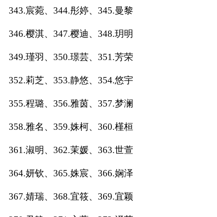
343.宸菀、344.彤婷、345.曼黎
346.樱淇、347.樱迪、348.玥明
349.瑾羽、350.璟芸、351.芳荣
352.莉芝、353.静悠、354.悠宇
355.程璐、356.雅茵、357.梦澜
358.雅名、359.姝柯、360.槿桓
361.淑明、362.茉媛、363.世萱
364.妍钦、365.姝宸、366.娴泽
367.婧瑞、368.宜筱、369.宜颖