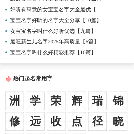
好听有寓意的女宝宝名字大全最优【六篇】
宝宝名字好听的名字大全分享【10篇】
女宝宝名字叫什么好听优选【九篇】
最旺新生儿名字2025年高质量【6篇】
宝宝名字叫什么好精彩推荐【10篇】
热门起名常用字
洲
学
荣
辉
瑞
锦
修
远
收
点
径
晓