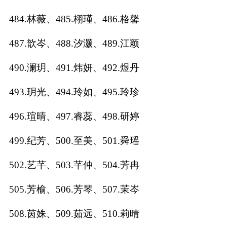
484.林薇、485.栩瑾、486.格馨
487.歆岑、488.汐灏、489.江颖
490.澜玥、491.炜妍、492.煜丹
493.玥光、494.玲如、495.玲珍
496.瑄晴、497.睿蕊、498.研婷
499.纪芳、500.至美、501.舜瑶
502.艺芊、503.芊仲、504.芳冉
505.芳榆、506.芳琴、507.茉岑
508.茵姝、509.茹远、510.莉晴