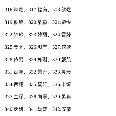
316.靖颖、317.韫谦、318.韵煜
319.韵铮、320.韵颖、321.婉悦
322.锦玲、323.婷丽、324.雷婷
325.曼骅、326.珊宁、327.仪婧
328.依雨、329.如珊、330.媛航
331.延雯、332.景丹、333.灵玲
334.茜栩、335.蕊轩、336.丰绮
337.兰琛、338.向雯、339.奚冉
340.媛妍、341.嫣媛、342.安倩