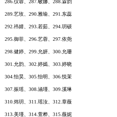
286.仪蓉、287.敏娜、288.霖韵
289.艺玫、290.雅瑜、291.东蕊
292.祎婧、293.若茹、294.玥硕
295.御菲、296.艺蓉、297.依尧
298.健婷、299.允妍、300.允珊
301.允韵、302.婷嫣、303.婷晓
304.怡昊、305.怡明、306.悦茉
307.振瑶、308.涵瑾、309.溪琳
310.炜玥、311.瑶汝、312.章薇
313.美瑾、314.萱桦、315.薇妮