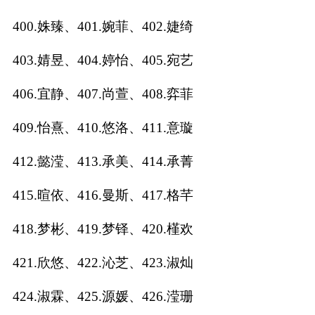
400.姝臻、401.婉菲、402.婕绮
403.婧昱、404.婷怡、405.宛艺
406.宜静、407.尚萱、408.弈菲
409.怡熹、410.悠洛、411.意璇
412.懿滢、413.承美、414.承菁
415.暄依、416.曼斯、417.格芊
418.梦彬、419.梦铎、420.槿欢
421.欣悠、422.沁芝、423.淑灿
424.淑霖、425.源媛、426.滢珊