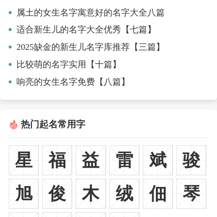
属土的女生名字寓意好的名字大全八篇
适合新生儿的名字大全优秀【七篇】
2025缺金的新生儿名字库推荐【三篇】
比较萌的名字实用【十篇】
响亮的女生名字免费【八篇】
热门起名常用字
星
福
益
雷
斌
骏
旭
俊
木
绒
佃
琴