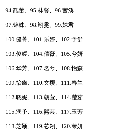
94.靓蕾、95.林馨、96.茜溪
97.锦姝、98.翊雯、99.姝君
100.健菁、101.乐婷、102.予舒
103.俊媛、104.倩薇、105.兮妍
106.华芳、107.名兮、108.怡森
109.怡鑫、110.文樱、111.春兰
112.晓妮、113.朝萱、114.楚茹
115.溪予、116.熙芸、117.玉芳
118.芝颖、119.芯翎、120.茉妍