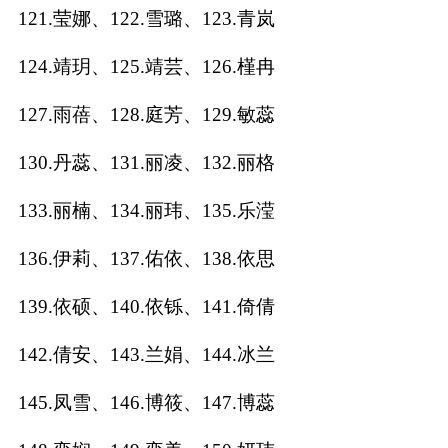
121.莹娜、122.雪璐、123.青岚
124.靖玥、125.靖芸、126.槿冉
127.雨蓓、128.庭芳、129.敏蕊
130.丹蕊、131.丽凌、132.丽格
133.丽楠、134.丽玮、135.乐滢
136.伊莉、137.佑依、138.依思
139.依硕、140.依铄、141.倚倩
142.倩安、143.兰娟、144.冰兰
145.凤雪、146.博筱、147.博蕊