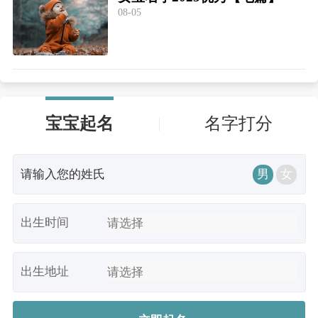
08-05
宝宝起名
名字打分
男
女
出生时间
出生地址