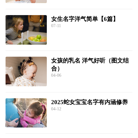
女生名字洋气简单【6篇】
07-11
女孩的乳名 洋气好听（图文结
合）
04-06
2025蛇女宝宝名字有内涵修养
04-12