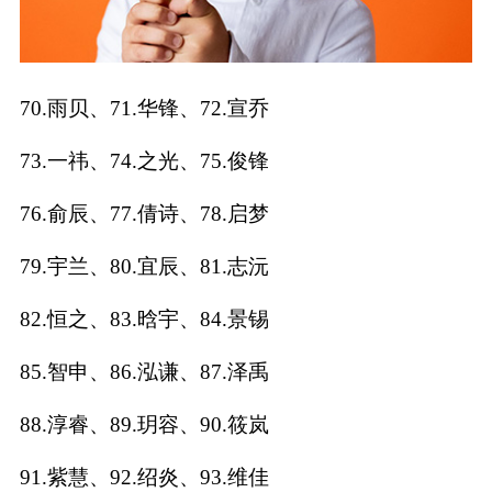
70.雨贝、71.华锋、72.宣乔
73.一祎、74.之光、75.俊锋
76.俞辰、77.倩诗、78.启梦
79.宇兰、80.宜辰、81.志沅
82.恒之、83.晗宇、84.景锡
85.智申、86.泓谦、87.泽禹
88.淳睿、89.玥容、90.筱岚
91.紫慧、92.绍炎、93.维佳