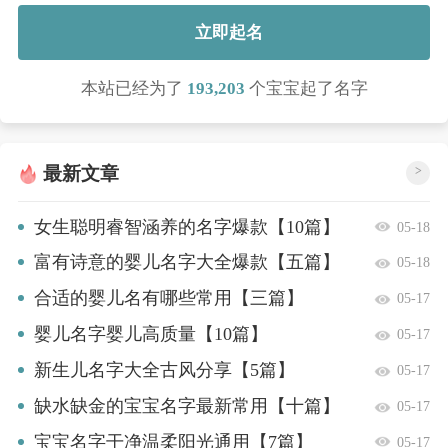
立即起名
本站已经为了
193,203
个宝宝起了名字
最新文章
>
女生聪明睿智涵养的名字爆款【10篇】
05-18
富有诗意的婴儿名字大全爆款【五篇】
05-18
合适的婴儿名有哪些常用【三篇】
05-17
婴儿名字婴儿高质量【10篇】
05-17
新生儿名字大全古风分享【5篇】
05-17
缺水缺金的宝宝名字最新常用【十篇】
05-17
宝宝名字干净温柔阳光通用【7篇】
05-17