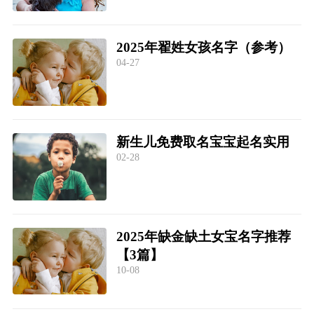
2025年翟姓女孩名字（参考）
04-27
新生儿免费取名宝宝起名实用
02-28
2025年缺金缺土女宝名字推荐
【3篇】
10-08