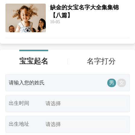
缺金的女宝名字大全集集锦
【八篇】
10-05
宝宝起名
名字打分
男
女
出生时间
出生地址