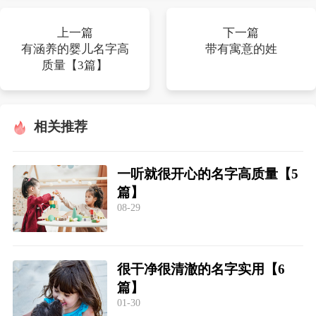
上一篇
下一篇
有涵养的婴儿名字高
带有寓意的姓
质量【3篇】
相关推荐
一听就很开心的名字高质量【5
篇】
08-29
很干净很清澈的名字实用【6
篇】
01-30