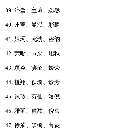
39. 渟媛、宝瑄、忞然
40. 州萱、曼泓、彩麟
41. 姝珂、宛琥、咨韵
42. 荣晰、雨采、珺秋
43. 颖荟、滨璐、嫒荣
44. 韫翔、俣璇、诊芳
45. 岚敢、芬仙、洛倪
46. 雅延、虞甜、倪莒
47. 徐浈、筝绮、菁菱