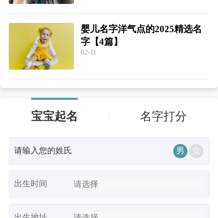
婴儿名字洋气点的2025精选名
字【4篇】
02-11
宝宝起名
名字打分
男
女
出生时间
出生地址