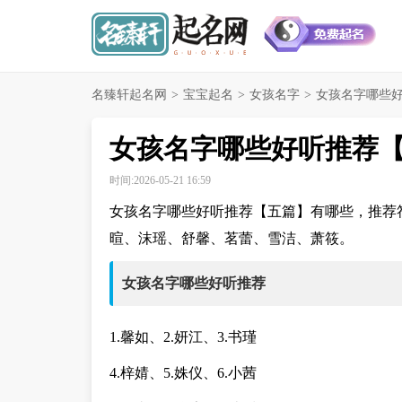
名臻轩起名网
>
宝宝起名
>
女孩名字
>
女孩名字哪些好
女孩名字哪些好听推荐
时间:2026-05-21 16:59
女孩名字哪些好听推荐【五篇】有哪些，推荐
暄、沫瑶、舒馨、茗蕾、雪洁、萧筱。
女孩名字哪些好听推荐
1.馨如、2.妍江、3.书瑾
4.梓婧、5.姝仪、6.小茜