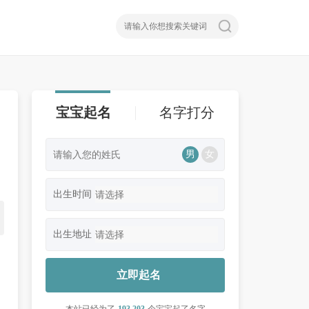
宝宝起名
名字打分
男
女
出生时间
出生地址
立即起名