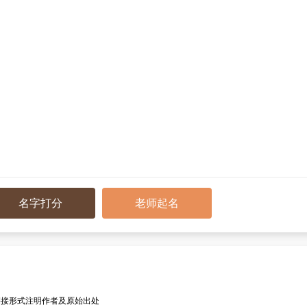
名字打分
老师起名
链接形式注明作者及原始出处