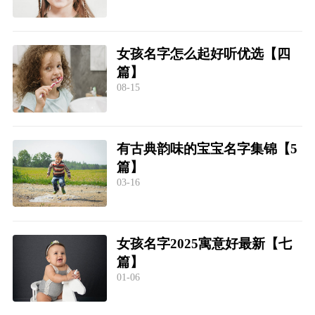
女孩名字怎么起好听优选【四
篇】
08-15
有古典韵味的宝宝名字集锦【5
篇】
03-16
女孩名字2025寓意好最新【七
篇】
01-06