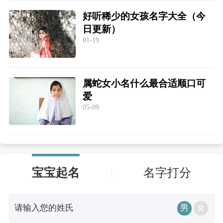
好听稀少的女孩名字大全（今
日更新）
01-19
属蛇女小名什么最合适顺口可
爱
05-09
宝宝起名
名字打分
男
女