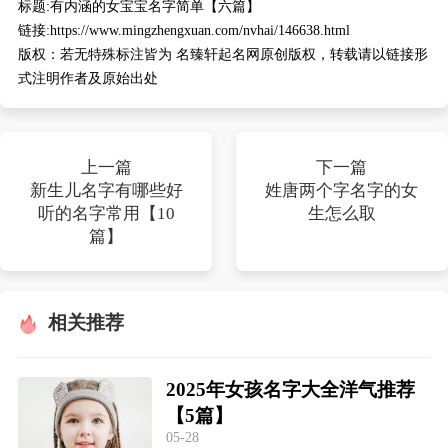
标题:
有内涵的女宝宝名字简单【六篇】
链接:
https://www.mingzhengxuan.com/nvhai/146638.html
版权：
若无特殊标注皆为 名臻轩起名网原创版权，转载请以链接形
式注明作者及原始出处
上一篇
下一篇
新生儿名字有哪些好
姓唐两个字名字的女
听的名字常用【10
生怎么取
篇】
相关推荐
2025年女孩名字大全洋气推荐
【5篇】
05-28