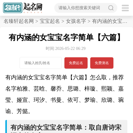
首
名臻轩起名网
>
宝宝起名
>
女孩名字
>
有内涵的女宝宝名字简单,六篇
页
有内涵的女宝宝名字简单【六篇】
宝
时间:2026-05-22 06:29
宝
免费起名
免费测名
起
有内涵的女宝宝名字简单【六篇】怎么取，推荐
名
名字柏雅、芸晗、馨乔、思璐、梓璇、熙颖、嘉
莹、娅宣、珂汐、书曼、依可、梦瑜、欣璐、琬
男孩名字
谕、芳懿。
女孩名字
有内涵的女宝宝名字简单：取自唐诗宋