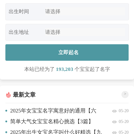
出生时间
出生地址
立即起名
本站已经为了
193,203
个宝宝起了名字
最新文章
>
2025年女宝宝名字寓意好的通用【六
05-20
篇】
简单大气女宝宝名精心挑选【3篇】
05-20
2025年出生女宝名字叫什么好精选【九
05-20