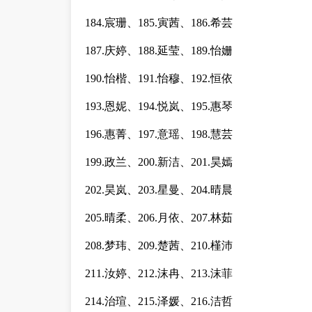
184.宸珊、185.寅茜、186.希芸
187.庆婷、188.延莹、189.怡姗
190.怡楷、191.怡穆、192.恒依
193.恩妮、194.悦岚、195.惠琴
196.惠菁、197.意瑶、198.慧芸
199.政兰、200.新洁、201.昊嫣
202.昊岚、203.星曼、204.晴晨
205.晴柔、206.月依、207.林茹
208.梦玮、209.楚茜、210.槿沛
211.汝婷、212.沫冉、213.沫菲
214.治瑄、215.泽媛、216.洁哲