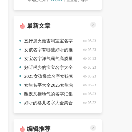
本站已经为了
193,203
个宝宝起了名字
最新文章
>
五行属火最吉利宝宝名字
05-23
精选【8篇】
女孩名字有哪些好听的推
05-23
荐【六篇】
女宝名字洋气霸气高质量
05-23
【三篇】
好听稀少的宝宝名字大全
05-23
精彩推荐【10篇】
2025女孩爆款名字女孩实
05-23
用【5篇】
女生名字大全2025女生合
05-23
集【九篇】
幽默又接地气的名字汇集
05-23
【9篇】
好听的婴儿名字大全集合
05-22
集【十篇】
编辑推荐
>