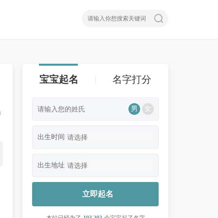
宝宝起名
名字打分
男
女
梦
出生时间
出生地址
立即起名