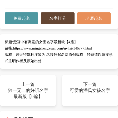
免费起名
名字打分
老师起名
标题:
楚辞中有寓意的女宝名字最新款【4篇】
链接:
https://www.mingzhengxuan.com/nvhai/146777.html
版权：
若无特殊标注皆为 名臻轩起名网原创版权，转载请以链接形
式注明作者及原始出处
上一篇
下一篇
独一无二的好听名字
可爱的潘氏女孩名字
最新版【9篇】