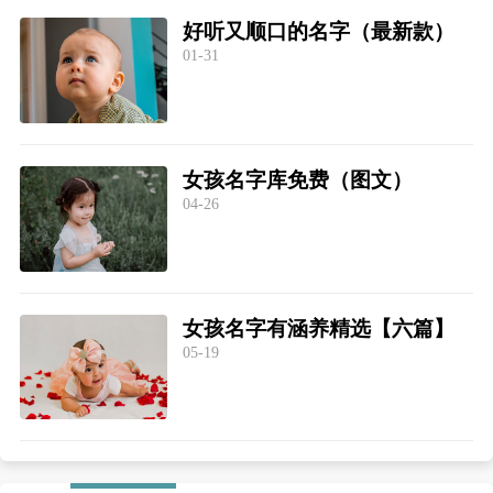
好听又顺口的名字（最新款）
01-31
女孩名字库免费（图文）
04-26
女孩名字有涵养精选【六篇】
05-19