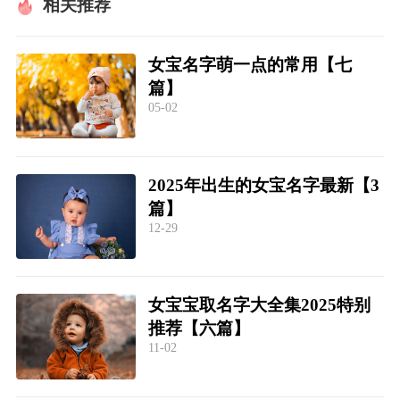
相关推荐
女宝名字萌一点的常用【七
篇】
05-02
2025年出生的女宝名字最新【3
篇】
12-29
女宝宝取名字大全集2025特别
推荐【六篇】
11-02