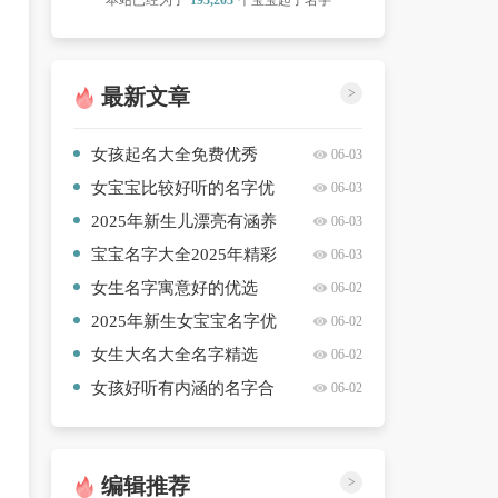
本站已经为了
193,203
个宝宝起了名字
最新文章
>
女孩起名大全免费优秀
06-03
【三篇】
女宝宝比较好听的名字优
06-03
秀【八篇】
2025年新生儿漂亮有涵养
06-03
的名字爆款【9篇】
宝宝名字大全2025年精彩
06-03
推荐【7篇】
女生名字寓意好的优选
06-02
【十篇】
2025年新生女宝宝名字优
06-02
选【八篇】
女生大名大全名字精选
06-02
【10篇】
女孩好听有内涵的名字合
06-02
集【五篇】
编辑推荐
>