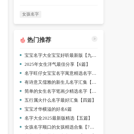
女孩名字
热门推荐
>
宝宝名字大全宝宝好听最新版【九篇】
2025年女生洋气最佳分享【6篇】
名字旺仔女宝宝名字寓意精选名字【7篇】
有诗意又儒雅的新生儿名字汇集【4篇】
简单的女生名字笔画少精选名字【8篇】
五行属火什么名字最好汇集【四篇】
宝宝才华横溢的好名6篇
名字大全2025最新版精选【五篇】
女孩名字顺口的女孩精选合集【7篇】