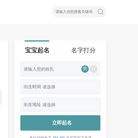
宝宝起名
名字打分
男
女
、
出生时间
出生地址
立即起名