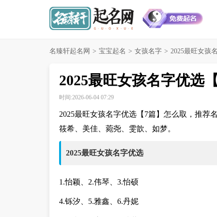
名臻轩起名网
>
宝宝起名
>
女孩名字
>
2025最旺女孩
2025最旺女孩名字优选
时间:2026-06-04 07:29
2025最旺女孩名字优选【7篇】怎么取，推
筱希、美佳、菀尧、雯歆、如梦。
2025最旺女孩名字优选
1.怡颖、2.伟琴、3.怡硕
4.铄汐、5.雅鑫、6.丹妮