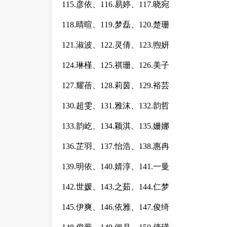
115.彦依、116.易婷、117.晓宛
118.晴暄、119.梦磊、120.楚珊
121.淑波、122.灵倩、123.煦妍
124.琳槿、125.祺珊、126.美子
127.耀蓓、128.莉茵、129.裕芸
130.超雯、131.雅沫、132.韵哲
133.韵屹、134.颖淇、135.姗娜
136.芷羽、137.怡浩、138.惠冉
139.明依、140.婧淳、141.一曼
142.世媛、143.之茹、144.仁梦
145.伊爽、146.依雅、147.俊绮