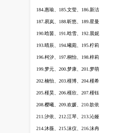
184.惠瑜、185.文莹、186.新洁
187.易岚、188.昕悠、189.星曼
190.晗茵、191.晗雪、192.晨妮
193.晴辰、194.曦菀、195.柠莉
196.柯汐、197.桐怡、198.梓莉
199.梦元、200.梦康、201.梦萌
202.楠怡、203.槿博、204.槿希
205.槿昊、206.槿欣、207.槿钰
208.樱曦、209.欢媛、210.歆依
211.汐依、212.江琴、213.沁娅
214.沐薇、215.沫仪、216.沫冉