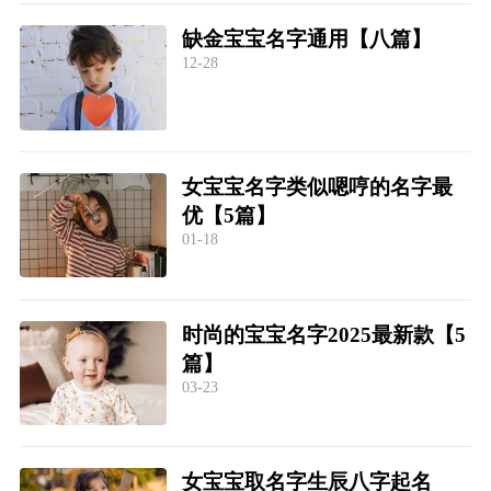
缺金宝宝名字通用【八篇】
12-28
女宝宝名字类似嗯哼的名字最
优【5篇】
01-18
时尚的宝宝名字2025最新款【5
篇】
03-23
女宝宝取名字生辰八字起名