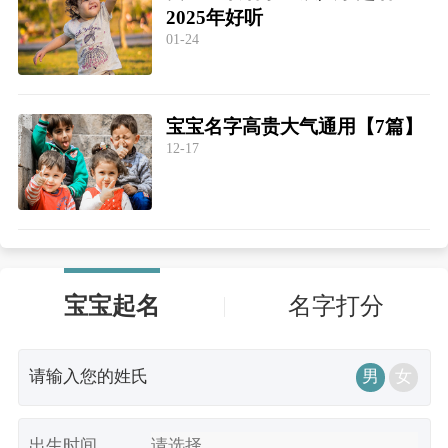
2025年好听
01-24
宝宝名字高贵大气通用【7篇】
12-17
宝宝起名
名字打分
男
女
出生时间