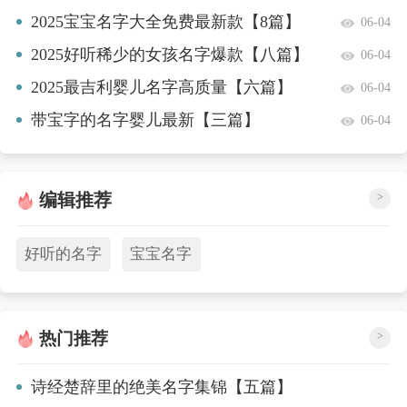
2025宝宝名字大全免费最新款【8篇】
06-04
2025好听稀少的女孩名字爆款【八篇】
06-04
2025最吉利婴儿名字高质量【六篇】
06-04
带宝字的名字婴儿最新【三篇】
06-04
编辑推荐
>
好听的名字
宝宝名字
热门推荐
>
诗经楚辞里的绝美名字集锦【五篇】