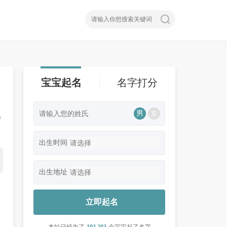
宝宝起名
名字打分
男
女
婧
出生时间
出生地址
立即起名