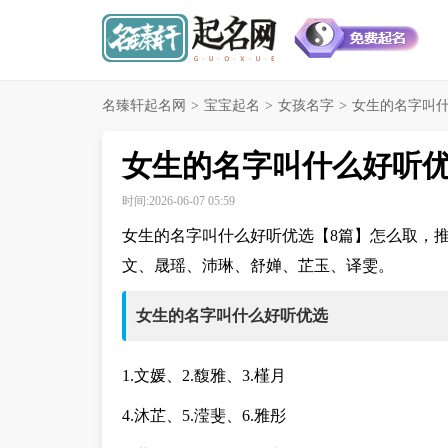
名臻轩起名网
>
宝宝起名
>
女孩名字
>
女生的名字叫什
女生的名字叫什么好听优
时间:2026-06-07 05:59
女生的名字叫什么好听优选【8篇】怎么取，
文、晟瑶、沛琳、舒婵、芷玉、译雯。
女生的名字叫什么好听优选
1.文媛、2.馥雅、3.槿月
4.沐芷、5.滢斐、6.雅彤