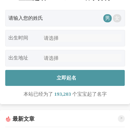
男
女
出生时间
出生地址
立即起名
本站已经为了
193,203
个宝宝起了名字
最新文章
>