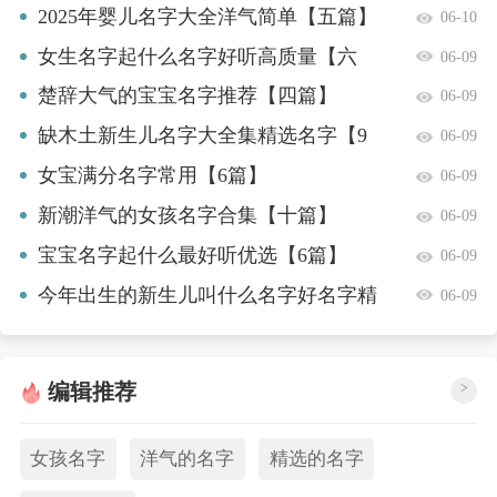
2025年婴儿名字大全洋气简单【五篇】
06-10
女生名字起什么名字好听高质量【六
06-09
篇】
楚辞大气的宝宝名字推荐【四篇】
06-09
缺木土新生儿名字大全集精选名字【9
06-09
篇】
女宝满分名字常用【6篇】
06-09
新潮洋气的女孩名字合集【十篇】
06-09
宝宝名字起什么最好听优选【6篇】
06-09
今年出生的新生儿叫什么名字好名字精
06-09
选【八篇】
编辑推荐
>
女孩名字
洋气的名字
精选的名字