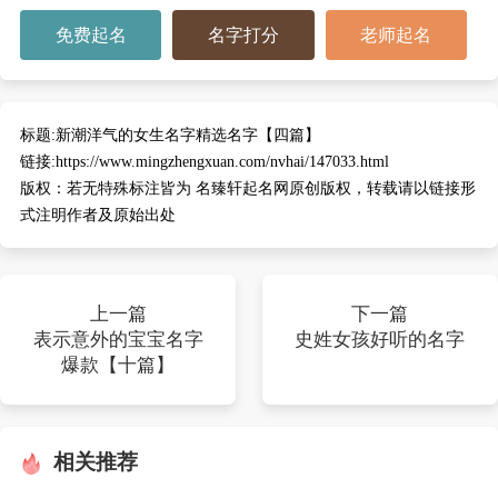
免费起名
名字打分
老师起名
标题:
新潮洋气的女生名字精选名字【四篇】
链接:
https://www.mingzhengxuan.com/nvhai/147033.html
版权：
若无特殊标注皆为 名臻轩起名网原创版权，转载请以链接形
式注明作者及原始出处
上一篇
下一篇
表示意外的宝宝名字
史姓女孩好听的名字
爆款【十篇】
相关推荐