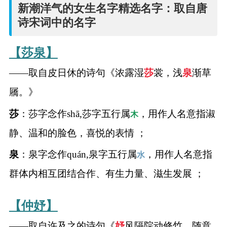
名
新潮洋气的女生名字精选名字：取自唐
诗宋词中的名字
字
【莎泉】
打
——取自皮日休的诗句《浓露湿
莎
裳，浅
泉
渐草
分
屩。》
莎
：莎字念作shā,莎字五行属
，用作人名意指淑
木
男孩名字打分
静、温和的脸色，喜悦的表情 ；
女孩名字打分
泉
：泉字念作quán,泉字五行属
，用作人名意指
水
生
群体内相互团结合作、有生力量、滋生发展 ；
肖
【仲妤】
起
——取自许及之的诗句《
妤
风隔院动修竹，随意