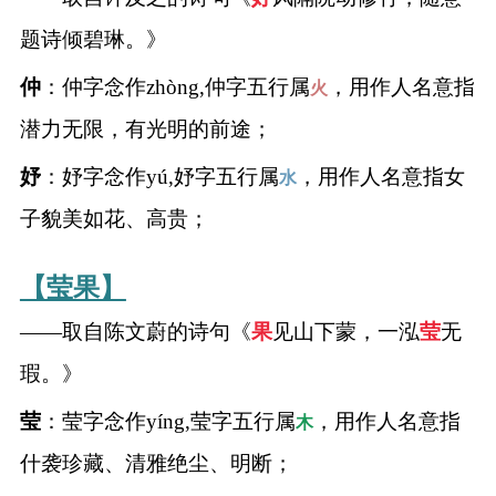
题诗倾碧琳。》
名
仲
：仲字念作zhòng,仲字五行属
，用作人名意指
火
蛇年起名
潜力无限，有光明的前途；
龙年起名
妤
：妤字念作yú,妤字五行属
，用作人名意指女
水
子貌美如花、高贵；
兔年起名
虎年起名
【莹果】
——取自陈文蔚的诗句《
果
见山下蒙，一泓
莹
无
取
瑕。》
名
莹
：莹字念作yíng,莹字五行属
，用作人名意指
木
字
什袭珍藏、清雅绝尘、明断；