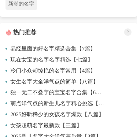
新潮的名字
热门推荐
>
易经里面的好名字精选合集【7篇】
现在女宝的名字名字精选【七篇】
冷门小众却惊艳的名字常用【4篇】
女生名字大全洋气点的简单【八篇】
独一无二不叠字的宝宝名字合集【6篇】
萌点洋气点的新生儿名字精心挑选【6篇】
2025好听稀少的女孩名字爆款【八篇】
女孩超萌名字最新款【三篇】
2025婴儿名字大全洋气高质量【3篇】