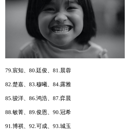
79.宸知、80.廷俊、81.晨蓉
82.楚嘉、83.穆曦、84.露雅
85.骏洋、86.鸿浩、87.弈晨
88.敏菁、89.俊恩、90.冠希
91.博祺、92.可成、93.城玉