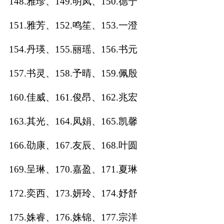
148.雅珍、149.明凤、150.德宁
151.雅芳、152.鸣笙、153.一澄
154.丹瑛、155.丽瑶、156.书元
157.书灵、158.予晴、159.佩殷
160.佳威、161.俊昂、162.兆宏
163.其光、164.凤娟、165.凯馨
166.劭康、167.友辰、168.叶圆
169.呈琳、170.嘉盈、171.夏琳
172.奕西、173.妍玲、174.妤舒
175.姝睿、176.姝锦、177.宗洋