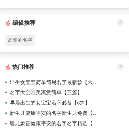
编辑推荐
>
高雅的名字
热门推荐
>
出生女宝宝简单简易名字最新款【六篇】
名字大全唯美寓意简单【三篇】
早晨出生的女宝宝名字必备【6篇】
新生儿健康平安的名字新生儿免费【八篇】
婴儿象征健康平安的名字名字精选【3篇】