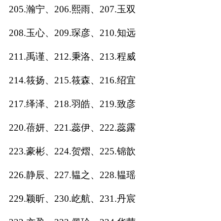
205.瀚宁、206.熙雨、207.玉双
208.玉心、209.琛彦、210.知远
211.禹谨、212.秉洛、213.程威
214.筱扬、215.筱森、216.绍宜
217.绎泽、218.羽皓、219.致彦
220.蓓妍、221.蕊伊、222.蕊露
223.豪彬、224.贺熠、225.锦歆
226.静辰、227.韫之、228.韫瑶
229.颖昕、230.屹航、231.丹宸