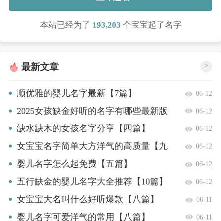
本站已经为了
193,203
个宝宝起了名字
最新文章
>
顺优雅的婴儿名字最新【7篇】
06-12
2025女孩缺金好听的名字有哪些最新版
06-12
【9篇】
缺水缺木的女孩名字分享【四篇】
06-12
女宝宝名字简单大方洋气的高质量【九
06-12
篇】
婴儿名字怎么起免费【五篇】
06-12
五行缺金的婴儿名字大全推荐【10篇】
06-12
女宝宝大名叫什么好听爆款【八篇】
06-11
婴儿名字可爱洋气的常用【八篇】
06-11