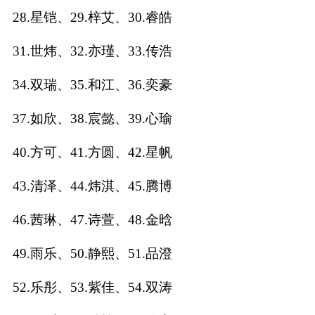
28.星铠、29.梓艾、30.睿皓
名
31.世炜、32.亦瑾、33.传浩
蛇年起名
34.双瑞、35.和江、36.奕豪
龙年起名
37.如欣、38.宸懿、39.心瑜
兔年起名
40.方可、41.方圆、42.星帆
虎年起名
43.清泽、44.炜淇、45.腾博
取
46.茜琳、47.诗萱、48.金晗
名
49.雨乐、50.静熙、51.品澄
52.乐彤、53.紫佳、54.双涛
字