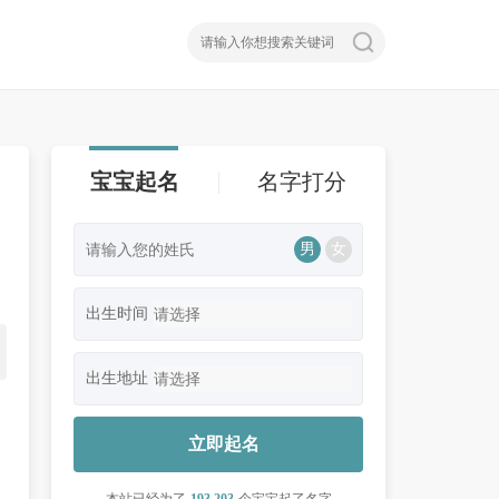
宝宝起名
名字打分
男
女
出生时间
出生地址
立即起名