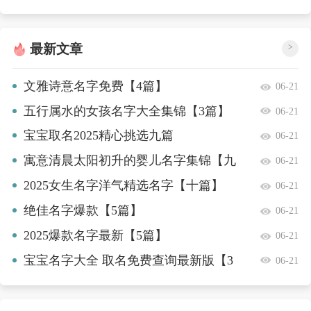
最新文章
>
文雅诗意名字免费【4篇】
06-21
五行属水的女孩名字大全集锦【3篇】
06-21
宝宝取名2025精心挑选九篇
06-21
寓意清晨太阳初升的婴儿名字集锦【九
06-21
篇】
2025女生名字洋气精选名字【十篇】
06-21
绝佳名字爆款【5篇】
06-21
2025爆款名字最新【5篇】
06-21
宝宝名字大全 取名免费查询最新版【3
06-21
篇】