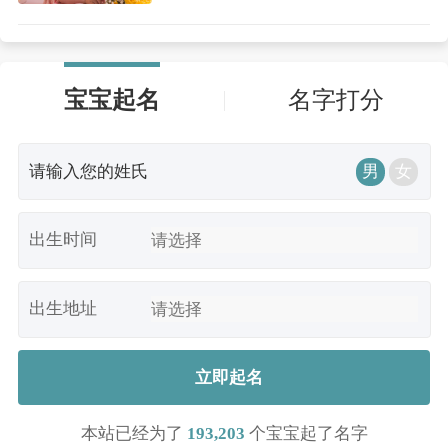
宝宝起名
名字打分
男
女
出生时间
出生地址
立即起名
本站已经为了
193,203
个宝宝起了名字