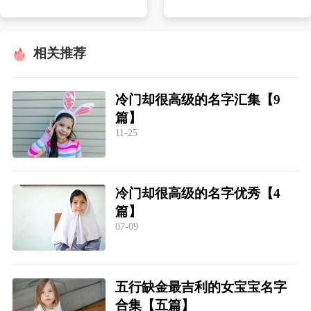
相关推荐
冷门却很高级的名字汇集【9
篇】
11-25
冷门却很高级的名字优秀【4
篇】
07-09
五行缺金最吉利的女宝宝名字
合集【五篇】