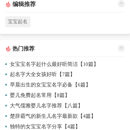
编辑推荐
>
宝宝起名
热门推荐
>
女宝宝名字起什么最好听简洁【10篇】
起名字大全女孩好听【7篇】
早晨出生的女宝宝名字必备【6篇】
婴儿免费起名常用【8篇】
大气儒雅婴儿名字推荐【八篇】
楚辞霸气的新生儿名字最新款【4篇】
独特的女宝宝名字分享【4篇】