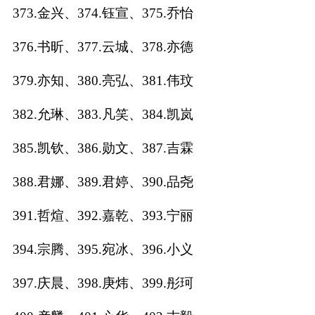
373.金兴、374.钰宣、375.乔怡
376.书昕、377.云城、378.亦德
379.亦知、380.亮弘、381.伟玟
382.允琳、383.凡笑、384.凯岚
385.凯钦、386.勋文、387.吉霖
388.君娜、389.君婷、390.品尧
391.哲煊、392.嘉乾、393.宁丽
394.宗腾、395.宛冰、396.小义
397.庆晨、398.庚炜、399.彤珂