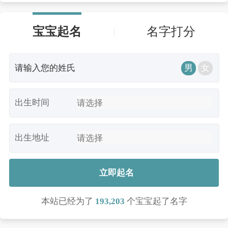
宝宝起名
名字打分
男
女
出生时间
出生地址
立即起名
本站已经为了
193,203
个宝宝起了名字