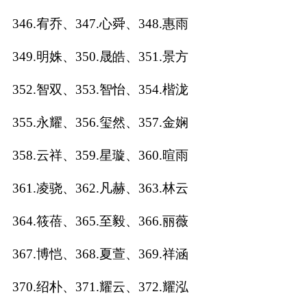
346.宥乔、347.心舜、348.惠雨
349.明姝、350.晟皓、351.景方
352.智双、353.智怡、354.楷泷
355.永耀、356.玺然、357.金娴
358.云祥、359.星璇、360.暄雨
361.凌骁、362.凡赫、363.林云
364.筱蓓、365.至毅、366.丽薇
367.博恺、368.夏萱、369.祥涵
370.绍朴、371.耀云、372.耀泓