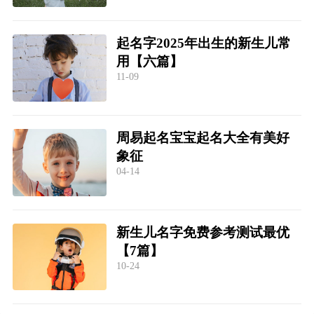
起名字2025年出生的新生儿常
用【六篇】
11-09
周易起名宝宝起名大全有美好
象征
04-14
新生儿名字免费参考测试最优
【7篇】
10-24