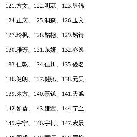
121.方文、122.明蕊、123.昱锦
124.正庆、125.润森、126.玉文
127.玲枫、128.铭栩、129.铭诗
130.雅芳、131.东妍、132.亦逸
133.仁乾、134.佳川、135.俊名
136.健朗、137.健驰、138.元昊
139.冰方、140.嘉铄、141.天旭
142.如蓓、143.娅萱、144.宁至
145.宇宁、146.宇柯、147.宏晨