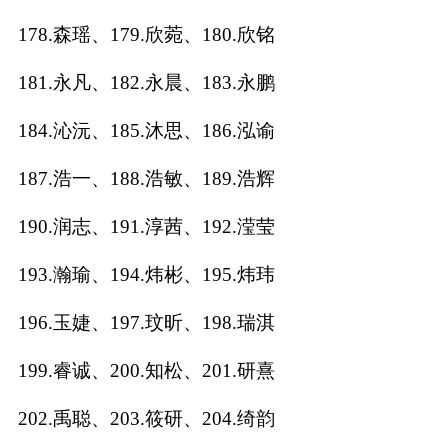
178.森瑶、179.欣菀、180.欣铭
181.永凡、182.永晨、183.永鹏
184.沁沅、185.沐思、186.泓谕
187.浩一、188.浩敏、189.浩辉
190.润志、191.淳茜、192.滢莹
193.瀚瑜、194.炜彬、195.炜玮
196.玉婕、197.玟昕、198.瑞淇
199.睿诚、200.知松、201.研熹
202.禹聪、203.筱研、204.绮韵