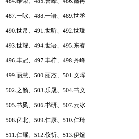
484.维荣、485.誉峰、486.鑫冉
487.一咏、488.一语、489.世丞
490.世帛、491.世昕、492.世珑
493.世耀、494.世语、495.东睿
496.丰冠、497.丰柠、498.丹峰
499.丽慧、500.丽杰、501.义晖
502.之畅、503.乐晟、504.书义
505.书奚、506.书研、507.云冰
508.亿北、509.仁康、510.仁琦
511.仁耀、512.仪忻、513.伊煊