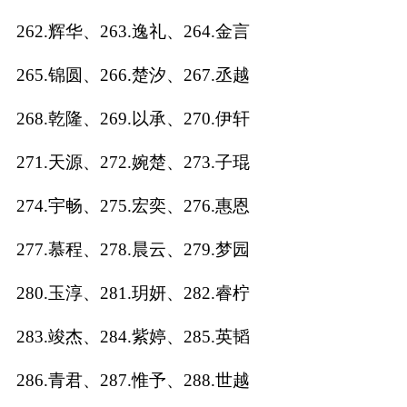
262.辉华、263.逸礼、264.金言
265.锦圆、266.楚汐、267.丞越
268.乾隆、269.以承、270.伊轩
271.天源、272.婉楚、273.子琨
274.宇畅、275.宏奕、276.惠恩
277.慕程、278.晨云、279.梦园
280.玉淳、281.玥妍、282.睿柠
283.竣杰、284.紫婷、285.英韬
286.青君、287.惟予、288.世越