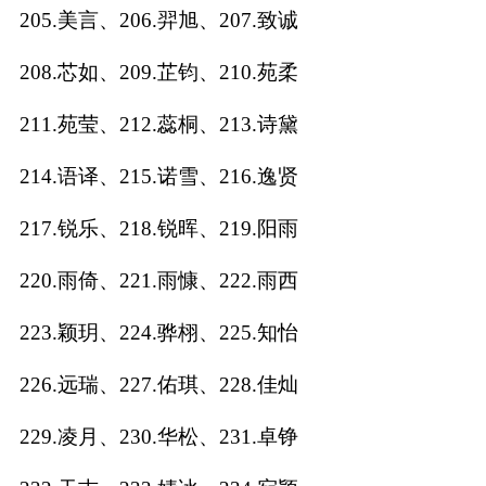
205.美言、206.羿旭、207.致诚
208.芯如、209.芷钧、210.苑柔
211.苑莹、212.蕊桐、213.诗黛
214.语译、215.诺雪、216.逸贤
217.锐乐、218.锐晖、219.阳雨
220.雨倚、221.雨慷、222.雨西
223.颖玥、224.骅栩、225.知怡
226.远瑞、227.佑琪、228.佳灿
229.凌月、230.华松、231.卓铮