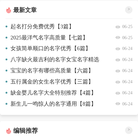
最新文章
>
起名打分免费优秀【3篇】
06-25
2025最洋气名字高质量【七篇】
06-25
女孩简单顺口的名字优秀【6篇】
06-24
八字缺火最吉利的名字女宝名字精选
06-24
【十篇】
宝宝的名字有哪些高质量【六篇】
06-24
五行属金的女生名字优秀【三篇】
06-24
缺金婴儿名字大全特别推荐【4篇】
06-24
新生儿一鸣惊人的名字通用【8篇】
06-24
编辑推荐
>