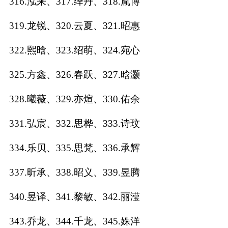
316.泓来、317.绎丹、318.胤博
319.龙锐、320.云夏、321.昭惠
322.熙晗、323.绍萌、324.宛心
325.方鑫、326.春跃、327.晗灏
328.曦薇、329.亦煊、330.佑余
331.弘宸、332.思桦、333.诗玟
334.乐贝、335.思梵、336.承辉
337.昕承、338.昭义、339.昱腾
340.昱译、341.黎敏、342.丽滢
343.乔龙、344.千龙、345.姝洋