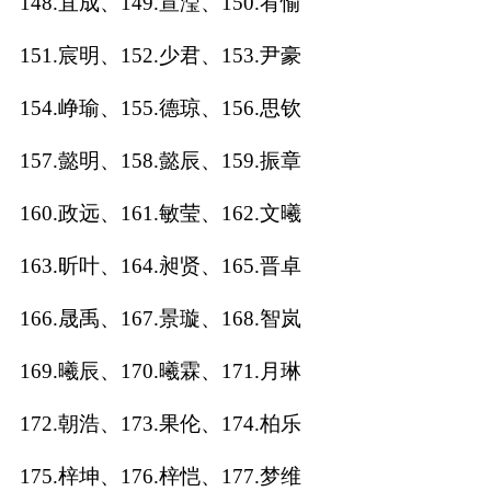
148.宜成、149.宣滢、150.宥愉
151.宸明、152.少君、153.尹豪
154.峥瑜、155.德琼、156.思钦
157.懿明、158.懿辰、159.振章
160.政远、161.敏莹、162.文曦
163.昕叶、164.昶贤、165.晋卓
166.晟禹、167.景璇、168.智岚
169.曦辰、170.曦霖、171.月琳
172.朝浩、173.果伦、174.柏乐
175.梓坤、176.梓恺、177.梦维