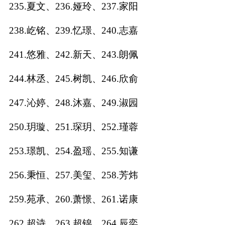
235.夏文、236.娅玲、237.家阳
238.屹铭、239.忆璟、240.志嘉
241.悠雅、242.新天、243.朗佩
244.林丞、245.树凯、246.欣俞
247.沁婷、248.沐嘉、249.淑园
250.玥璇、251.琛玥、252.瑾蓉
253.璟凯、254.盈瑶、255.知谦
256.秉恒、257.美玺、258.芳炜
259.苑承、260.萧憬、261.诺康
262.超诗、263.超锦、264.辰奕