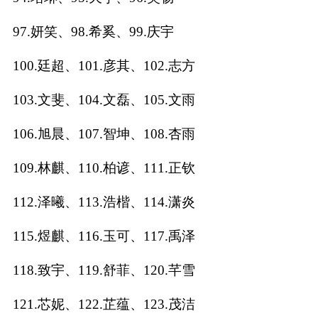
97.妍笑、98.希奚、99.庆宇
100.廷超、101.彦其、102.志方
103.文斐、104.文磊、105.文雨
106.旭晨、107.智坤、108.杏雨
109.林麒、110.柏谚、111.正钦
112.泽曦、113.浩楷、114.潇炎
115.煜麒、116.玉可、117.禹泽
118.致宇、119.舒菲、120.芊雪
121.芯妮、122.芷蕴、123.茂洁