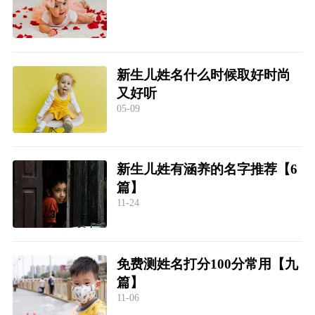
新生儿姓名什么时候取好时尚
又好听
05-09
新生儿姓有涵养的名字推荐【6
篇】
11-24
免费测姓名打分100分常用【九
篇】
11-06