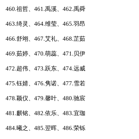
460.祖哲、461.禹溪、462.禹舜
463.绮灵、464.维莹、465.羽昂
466.舒翊、467.艾礼、468.芷茹
469.茹婷、470.萌蕊、471.贝伊
472.超伟、473.跃东、474.远威
475.钰婧、476.隽诺、477.雪若
478.颖仪、479.馨叶、480.驰宸
481.麒铭、482.依乐、483.宜珈
484.曦之、485.翌晖、486.荣铄