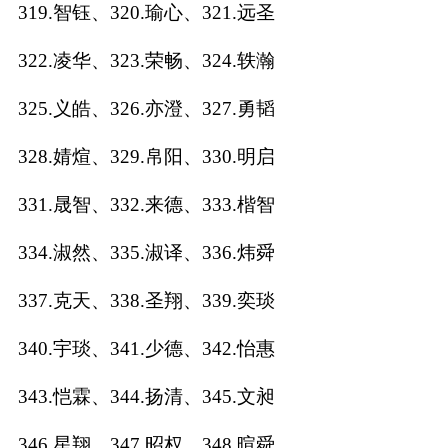
319.智钰、320.瑜心、321.远圣
322.凌华、323.荣畅、324.轶瀚
325.义皓、326.亦澄、327.勇韬
328.婧煊、329.帛阳、330.明启
331.晟智、332.来德、333.楷智
334.淑然、335.淑译、336.炜舜
337.克天、338.圣翔、339.奕琰
340.宇琰、341.少德、342.怡惠
343.恺霖、344.扬清、345.文昶
346.星翔、347.昭权、348.暄舜