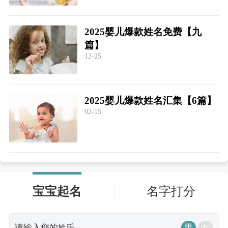
2025婴儿爆款姓名免费【九
篇】
12-25
2025婴儿爆款姓名汇集【6篇】
02-15
宝宝起名
名字打分
男
女