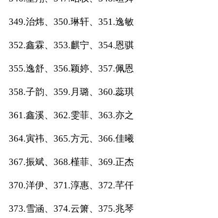
349.治炜、350.琳轩、351.逸敏
352.鑫霖、353.麒宁、354.恩骐
355.逸舒、356.颖婷、357.佩恩
358.子韵、359.月璐、360.蕊琪
361.鑫溪、362.雯菲、363.亦之
364.寅祎、365.方元、366.佳曦
367.振斌、368.槿菲、369.正杰
370.洋伊、371.淳惠、372.芊仟
373.雪涵、374.云箫、375.兆琴