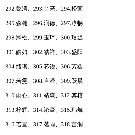
292.懿清、293.晋亮、294.松宜
295.森瀚、296.润德、297.淳畅
298.瀚松、299.玉琦、300.玟丞
301.皓如、302.皓祥、303.盛阳
304.绪琪、305.芯锐、306.芳鑫
307.若雯、308.言泽、309.跃晨
310.雨心、311.靖森、312.其榕
313.梓辉、314.沁豪、315.玮航
316.若宣、317.茗雨、318.言润