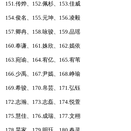
151.传烨、152.佩杉、153.佳威
154.俊名、155.元坤、156.凌毅
157.卿冉、158.咏骏、159.品瑶
160.奉谦、161.姝欣、162.嫣依
163.宛谕、164.宥亿、165.宥苇
166.少禹、167.尹嫣、168.峥瑜
169.希骏、170.帛芸、171.弘钰
172.志瀚、173.志磊、174.悦萱
175.慧佳、176.成瑞、177.文栩
178.昊家、179.明珏、180.春灵