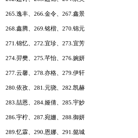
265.逸丰、266.金令、267.鑫景
268.鑫腾、269.铭楷、270.锦元
271.锦忆、272.宜珍、273.宜芳
274.羿樊、275.芊怡、276.婉妍
277.云馨、278.亦格、279.伊轩
280.依孜、281.元骁、282.凯赫
283.喆恩、284.娅倩、285.宇妙
286.宇柠、287.宛姗、288.御妍
289.忆霖、290.恩娜、291.懿城