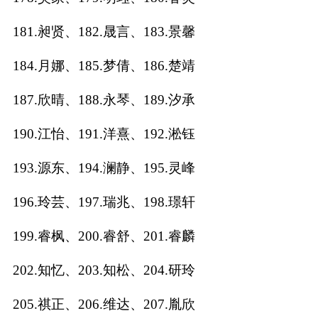
181.昶贤、182.晟言、183.景馨
184.月娜、185.梦倩、186.楚靖
187.欣晴、188.永琴、189.汐承
190.江怡、191.洋熹、192.淞钰
193.源东、194.澜静、195.灵峰
196.玲芸、197.瑞兆、198.璟轩
199.睿枫、200.睿舒、201.睿麟
202.知忆、203.知松、204.研玲
205.祺正、206.维达、207.胤欣