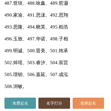
487.世琰、488.咏鑫、489.哲灏
490.家渝、491.思泷、492.思翔
493.思隆、494.晓芙、495.柏浩
496.玉致、497.华诺、498.子相
499.明诚、500.晋美、501.炜承
502.焯瑶、503.睿汐、504.宸芸
505.璟钥、506.嘉延、507.成泓
508.润敏。
免费起名
名字打分
老师起名