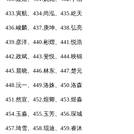
433.寅航、434.尚泓、435.屹天
436.峻麟、437.庚坤、438.弘亮
439.彦洋、440.彬熠、441.悦浩
442.政斌、443.斐悦、444.映锦
445.晨晓、446.林东、447.楚元
448.沅一、449.洛姝、450.洛森
451.然宣、452.煊卿、453.煜淼
454.玉淼、455.玉芳、456.琛城
457.琦雪、458.琨迪、459.睿沐