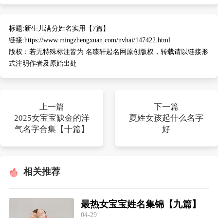
标题:
新生儿满分姓名实用【7篇】
链接:
https://www.mingzhengxuan.com/nvhai/147422.html
版权：
若无特殊标注皆为 名臻轩起名网原创版权，转载请以链接形
式注明作者及原始出处
上一篇
下一篇
2025女宝宝缺金的洋
夏姓女孩起什么名字
气名字合集【十篇】
好
相关推荐
最热女宝宝姓名集锦【九篇】
04-29