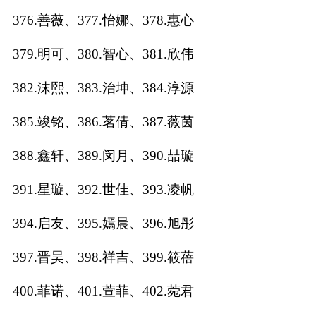
376.善薇、377.怡娜、378.惠心
379.明可、380.智心、381.欣伟
382.沫熙、383.治坤、384.淳源
385.竣铭、386.茗倩、387.薇茵
388.鑫轩、389.闵月、390.喆璇
391.星璇、392.世佳、393.凌帆
394.启友、395.嫣晨、396.旭彤
397.晋昊、398.祥吉、399.筱蓓
400.菲诺、401.萱菲、402.菀君