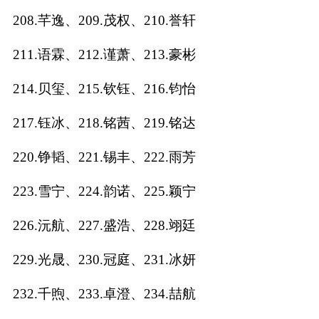
208.芊逸、209.茂权、210.誉轩
211.语霖、212.谨萧、213.豪彬
214.贝玺、215.钦钰、216.钧怡
217.钰冰、218.铭茜、219.铭达
220.铮韬、221.锡丰、222.雨芳
223.雪宁、224.韵诺、225.颖宁
226.沅航、227.盛浩、228.翊廷
229.光晟、230.冠庭、231.冰妍
232.千煦、233.卓澄、234.喆航