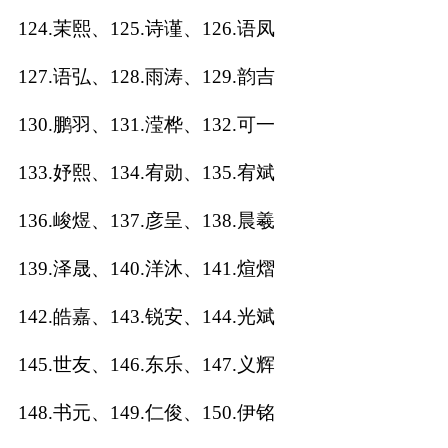
124.茉熙、125.诗谨、126.语凤
127.语弘、128.雨涛、129.韵吉
130.鹏羽、131.滢桦、132.可一
133.妤熙、134.宥勋、135.宥斌
136.峻煜、137.彦呈、138.晨羲
139.泽晟、140.洋沐、141.煊熠
142.皓嘉、143.锐安、144.光斌
145.世友、146.东乐、147.义辉
148.书元、149.仁俊、150.伊铭