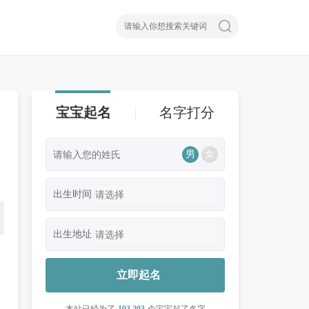
宝宝起名
名字打分
男
女
出生时间
出生地址
立即起名