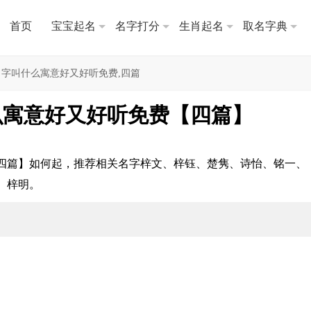
首页
宝宝起名
名字打分
生肖起名
取名字典
儿名字叫什么寓意好又好听免费,四篇
什么寓意好又好听免费【四篇】
【四篇】如何起，推荐相关名字梓文、梓钰、楚隽、诗怡、铭一、
、梓明。