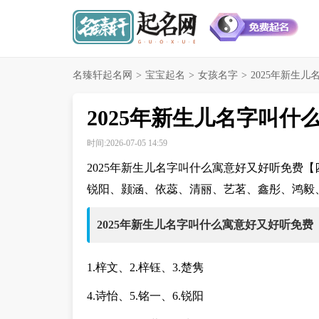
名臻轩起名网
>
宝宝起名
>
女孩名字
>
2025年新生
2025年新生儿名字叫
时间:2026-07-05 14:59
2025年新生儿名字叫什么寓意好又好听免费
锐阳、颢涵、依蕊、清丽、艺茗、鑫彤、鸿毅
2025年新生儿名字叫什么寓意好又好听免费
1.梓文、2.梓钰、3.楚隽
4.诗怡、5.铭一、6.锐阳