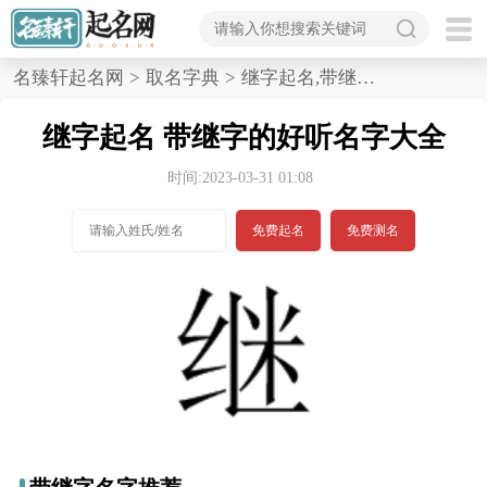
首
名臻轩起名网
>
取名字典
>
继字起名,带继字的好听名字大全
页
继字起名 带继字的好听名字大全
宝
时间:2023-03-31 01:08
宝
免费起名
免费测名
起
名
男孩名字
女孩名字