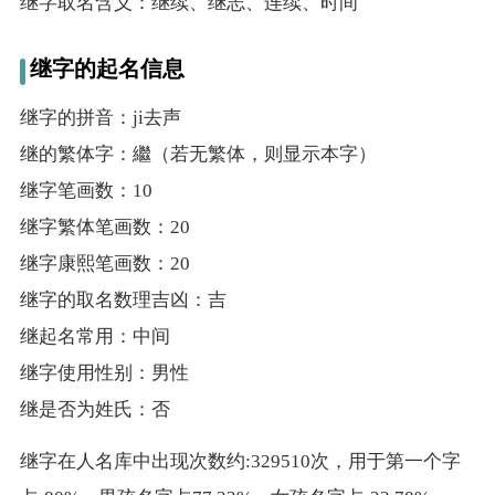
继字取名含义：继续、继志、连续、时间
继字的起名信息
继字的拼音：ji去声
继的繁体字：繼（若无繁体，则显示本字）
继字笔画数：10
继字繁体笔画数：20
继字康熙笔画数：20
继字的取名数理吉凶：吉
继起名常用：中间
继字使用性别：男性
继是否为姓氏：否
继字在人名库中出现次数约:329510次，用于第一个字