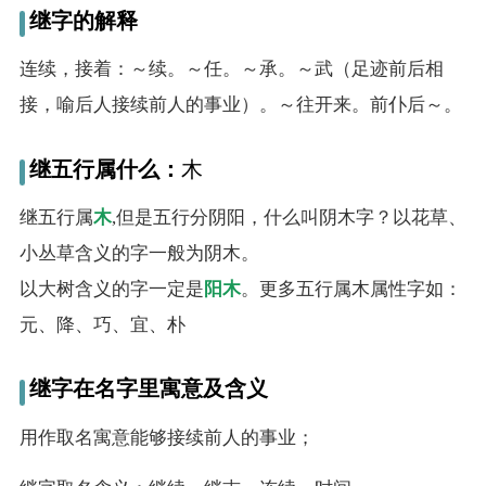
继字的解释
连续，接着：～续。～任。～承。～武（足迹前后相
接，喻后人接续前人的事业）。～往开来。前仆后～。
继五行属什么：
木
继五行属
木
,但是五行分阴阳，什么叫阴木字？以花草、
小丛草含义的字一般为阴木。
以大树含义的字一定是
阳木
。更多五行属木属性字如：
元、降、巧、宜、朴
继字在名字里寓意及含义
用作取名寓意能够接续前人的事业；