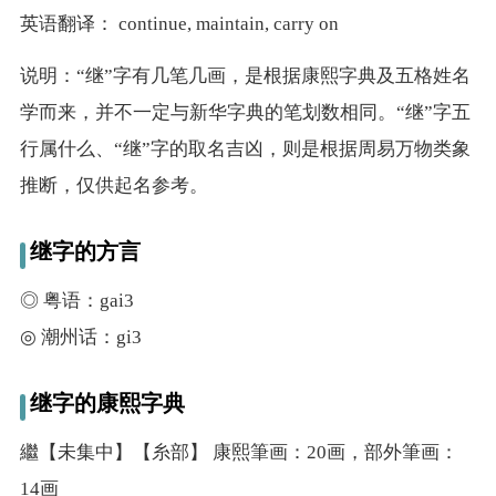
英语翻译： continue, maintain, carry on
说明：“继”字有几笔几画，是根据康熙字典及五格姓名
学而来，并不一定与新华字典的笔划数相同。“继”字五
行属什么、“继”字的取名吉凶，则是根据周易万物类象
推断，仅供起名参考。
继字的方言
◎ 粤语：gai3
◎ 潮州话：gi3
继字的康熙字典
繼【未集中】【糸部】 康熙筆画：20画，部外筆画：
14画