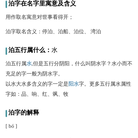
泊字在名字里寓意及含义
用作取名寓意对世事看得开；
泊字取名含义：停泊、泊船、泊位、 湾泊
泊五行属什么：
水
泊五行属
水
,但是五行分阴阳，什么叫阴水字？水小而不
充足的字一般为阴水字。
以水大水多含义的字一定是
阳水
字。更多五行属水属性
字如：品、响、红、飒、牧
泊字的解释
[ bó ]