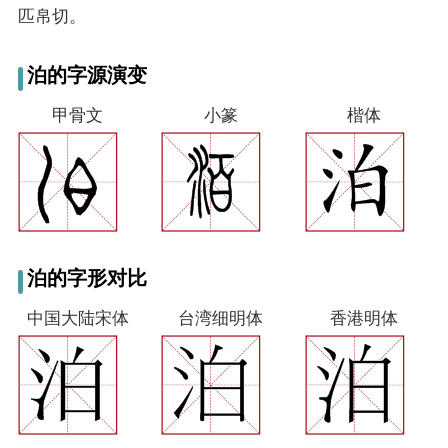
匹帛切。
泊的字源演变
甲骨文
小篆
楷体
泊的字形对比
中国大陆宋体
台湾细明体
香港明体