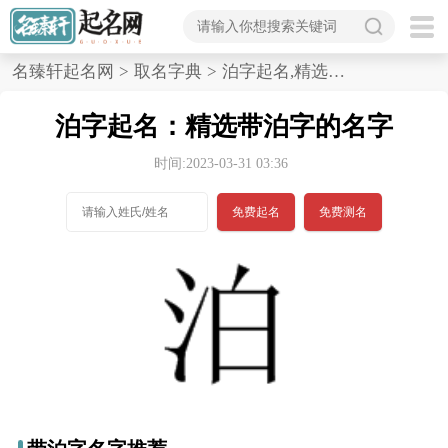
首
名臻轩起名网
>
取名字典
>
泊字起名,精选带泊字的名字
页
泊字起名：精选带泊字的名字
宝
时间:2023-03-31 03:36
宝
免费起名
免费测名
起
名
男孩名字
女孩名字