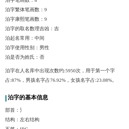
泊字笔画数：8
泊字繁体笔画数：9
泊字康熙笔画数：9
泊字的取名数理吉凶：吉
泊起名常用：中间
泊字使用性别：男性
泊是否为姓氏：否
泊字在人名库中出现次数约:5950次，用于第一个字
占:87%，男孩名字占76.92%，女孩名字占:23.08%。
泊字的基本信息
部首：氵
结构：左右结构