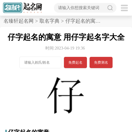
首
名臻轩起名网
>
取名字典
>
仔字起名的寓意,用仔字起名字大全
页
仔字起名的寓意 用仔字起名字大全
宝
时间:2023-04-19 19:36
宝
免费起名
免费测名
起
名
男孩名字
女孩名字