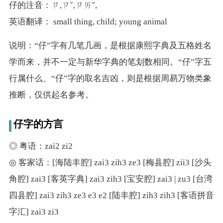
仔的注音：ㄗ,ㄗˇ,ㄗㄞˇ,
英语翻译： small thing, child; young animal
说明：“仔”字有几笔几画，是根据康熙字典及五格姓名
学而来，并不一定与新华字典的笔划数相同。“仔”字五
行属什么、“仔”字的取名吉凶，则是根据周易万物类象
推断，仅供起名参考。
仔字的方言
◎ 粤语：zai2 zi2
◎ 客家话：[海陆丰腔] zai3 zih3 ze3 [梅县腔] zii3 [沙头
角腔] zai3 [客英字典] zai3 zih3 [宝安腔] zai3 | zu3 [台湾
四县腔] zai3 zih3 ze3 e3 e2 [陆丰腔] zih3 zih3 [客语拼音
字汇] zai3 zi3