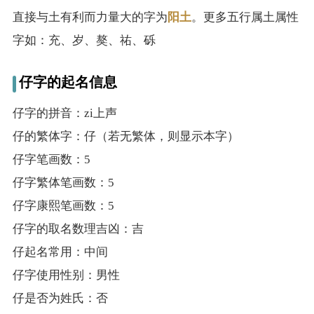
直接与土有利而力量大的字为
阳土
。更多五行属土属性
字如：充、岁、獒、祐、砾
仔字的起名信息
仔字的拼音：zi上声
仔的繁体字：仔（若无繁体，则显示本字）
仔字笔画数：5
仔字繁体笔画数：5
仔字康熙笔画数：5
仔字的取名数理吉凶：吉
仔起名常用：中间
仔字使用性别：男性
仔是否为姓氏：否