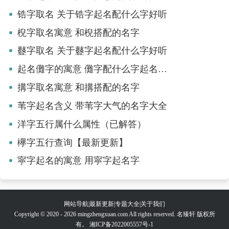
锆字取名 关于锆字起名配什么字好听
棿字取名寓意 和棿搭配的名字
鼟字取名 关于鼟字起名配什么字好听
起名儺字的寓意 儺字配什么字起名好听
搆字取名寓意 和搆搭配的名字
苇字起名含义 带苇字大气的名字大全
洋字五行属什么属性（已解答）
欅字五行查询【最新更新】
寜字起名的寓意 用寜字起名字
网站导航
|
最新更新
|
专题大全
|
关于我们
Copyright © 2020 - 2026 mingzhengxuan.com All rights reserved. 名臻轩 版权所
有。
湘ICP备2022005557号-1