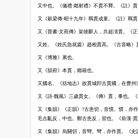
又
中也。《儀禮·鄕射禮》不貫不釋。《註》
又
《穀梁傳·昭十九年》羈貫成童。《註》羈
又
《晉書·文苑傳》架彼辭人，共超淸貫。《
又
姓。《姓氏急就篇》趙相貫高。《古音略》
又
《博雅》累也。
又
《韻府》本貫，鄕籍也。
又
國名。《括地志》故貫城卽古貫國，在曹州
又
《詩·魏風》三歲貫女。《傳》貫，事也。
又
《集韻》《正韻》?古患切，音慣。慣，亦作
毛古亂反，中也。鄭古患反，習也。《前漢·
又
《集韻》烏關切，音彎。彎，亦作貫。《史