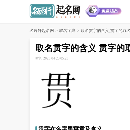
名臻轩起名网
>
取名字典
>
取名贯字的含义,贯字的取
取名贯字的含义 贯字的
时间:2023-04-20 05:23
贯字在名字里寓意及含义