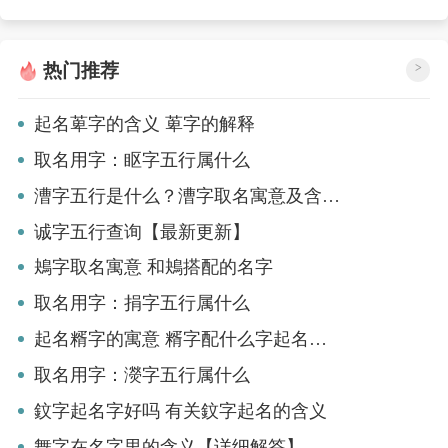
热门推荐
>
起名萆字的含义 萆字的解释
取名用字：眍字五行属什么
漕字五行是什么？漕字取名寓意及含义是什么
诚字五行查询【最新更新】
鴂字取名寓意 和鴂搭配的名字
取名用字：捐字五行属什么
起名糈字的寓意 糈字配什么字起名好听
取名用字：濙字五行属什么
鈫字起名字好吗 有关鈫字起名的含义
舞字在名字里的含义【详细解答】