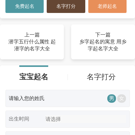
免费起名
名字打分
老师起名
上一篇
下一篇
潜字五行什么属性 起
乡字起名的寓意 用乡
潜字的名字大全
字起名字大全
宝宝起名
名字打分
男
女
出生时间