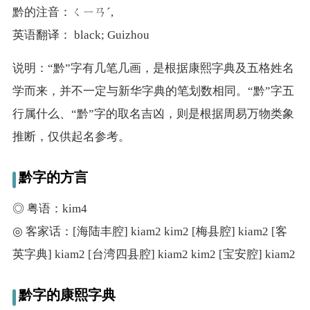
黔的注音：ㄑㄧㄢˊ,
英语翻译： black; Guizhou
说明：“黔”字有几笔几画，是根据康熙字典及五格姓名
学而来，并不一定与新华字典的笔划数相同。“黔”字五
行属什么、“黔”字的取名吉凶，则是根据周易万物类象
推断，仅供起名参考。
黔字的方言
◎ 粤语：kim4
◎ 客家话：[海陆丰腔] kiam2 kim2 [梅县腔] kiam2 [客
英字典] kiam2 [台湾四县腔] kiam2 kim2 [宝安腔] kiam2
黔字的康熙字典