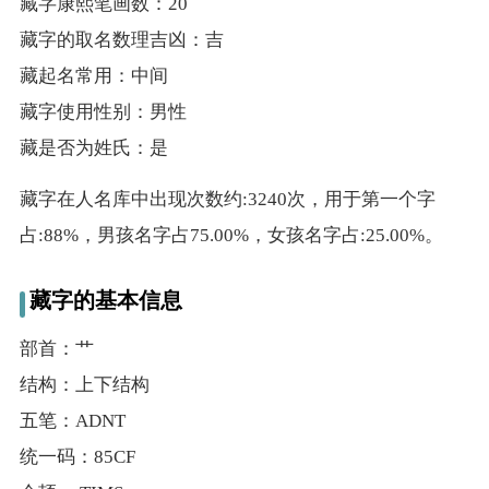
藏字康熙笔画数：20
藏字的取名数理吉凶：吉
藏起名常用：中间
藏字使用性别：男性
藏是否为姓氏：是
藏字在人名库中出现次数约:3240次，用于第一个字
占:88%，男孩名字占75.00%，女孩名字占:25.00%。
藏字的基本信息
部首：艹
结构：上下结构
五笔：ADNT
统一码：85CF