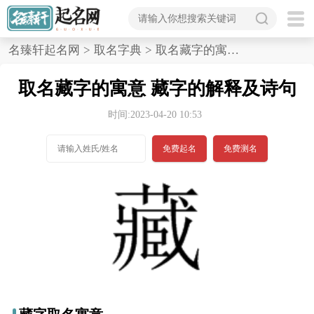
首
名臻轩起名网
>
取名字典
>
取名藏字的寓意,藏字的解释及诗句
页
取名藏字的寓意 藏字的解释及诗句
宝
时间:2023-04-20 10:53
宝
免费起名
免费测名
起
名
男孩名字
女孩名字