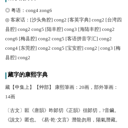
◎ 粤语：cong4 zong6
◎ 客家话：[沙头角腔] cong2 [客英字典] cong2 [台湾四
县腔] cong2 cong5 [陆丰腔] cong3 [海陆丰腔] cong2
cong6 [梅县腔] cong2 cong5 [客语拼音字汇] cong2
cong4 [东莞腔] cong2 cong5 [宝安腔] cong2 | cong3 [梅
县腔] cong2
藏字的康熙字典
藏【申集上】【艸部】 康熙筆画：20画，部外筆画：
14画
〔古文〕匨《唐韻》昨郞切《正韻》徂郞切，?音鑶。
《說文》匿也。《易·乾·文言》潛龍勿用，陽氣潛藏。