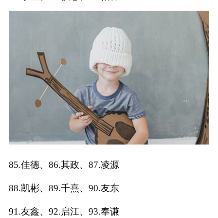
85.佳德、86.其政、87.凌源
88.凯彬、89.千熹、90.友东
91.友鑫、92.启江、93.奉谦