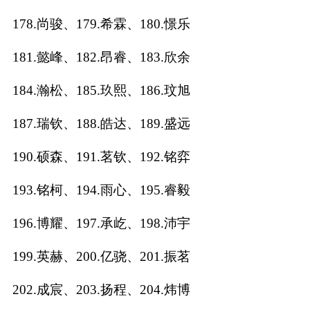
178.尚骏、179.希霖、180.憬乐
181.懿峰、182.昂睿、183.欣余
184.瀚松、185.玖熙、186.玟旭
187.瑞钦、188.皓达、189.盛远
190.硕森、191.茗钦、192.铭弈
193.铭柯、194.雨心、195.睿毅
196.博耀、197.承屹、198.沛宇
199.英赫、200.亿骁、201.振茗
202.成宸、203.扬程、204.炜博