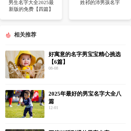
男生名字大全2025最
姓祁的沛男孩名字
新版的免费【四篇】
相关推荐
好寓意的名字男宝宝精心挑选
【6篇】
08-08
2025年最好的男宝名字大全八
篇
12-01