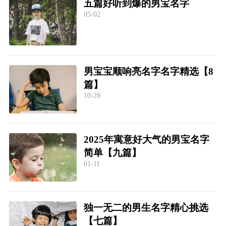
五篇好听到爆的男宝名字
05-02
男宝宝顺响亮名字名字精选【8
篇】
10-28
2025年寓意好大气的男宝名字
简单【九篇】
01-11
独一无二的男生名字精心挑选
【七篇】