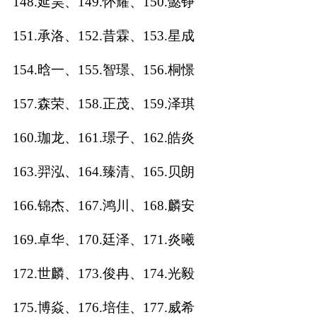
148.延昊、149.怀耀、150.懿铮
151.承洛、152.昔霖、153.星成
154.晗一、155.智璟、156.桐憬
157.森荣、158.正茂、159.泽琪
160.珈龙、161.璟子、162.皓炎
163.羿泓、164.臻清、165.贝朗
166.锦杰、167.鸿川、168.麟安
169.卓华、170.廷泽、171.炎曦
172.世麟、173.俊冉、174.光毅
175.博焱、176.培佳、177.威希