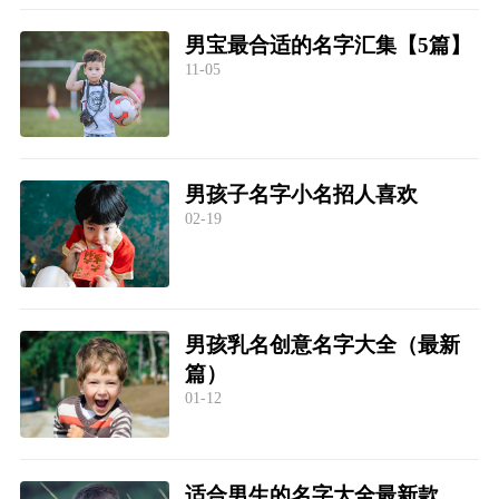
男宝最合适的名字汇集【5篇】
11-05
男孩子名字小名招人喜欢
02-19
男孩乳名创意名字大全（最新
篇）
01-12
适合男生的名字大全最新款