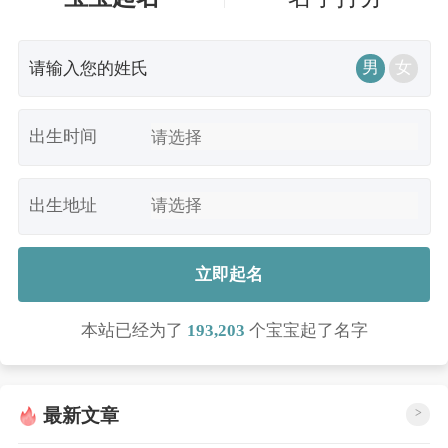
男
女
出生时间
出生地址
立即起名
本站已经为了
193,203
个宝宝起了名字
最新文章
>