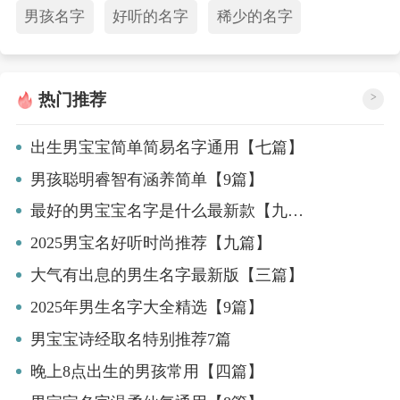
男孩名字
好听的名字
稀少的名字
热门推荐
>
出生男宝宝简单简易名字通用【七篇】
男孩聪明睿智有涵养简单【9篇】
最好的男宝宝名字是什么最新款【九篇】
2025男宝名好听时尚推荐【九篇】
大气有出息的男生名字最新版【三篇】
2025年男生名字大全精选【9篇】
男宝宝诗经取名特别推荐7篇
晚上8点出生的男孩常用【四篇】