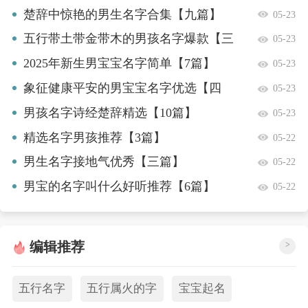
楚辞中惊艳的男生名字合集【九篇】
05-23
五行带土带金带木的男孩名字爆款【三
05-23
篇】
2025年新生男宝宝名字简单【7篇】
05-23
象征健康平安的男宝宝名字优选【四
05-23
篇】
男孩名字诗经楚辞精选【10篇】
05-23
精选名字男孩推荐【3篇】
05-22
男生名字接地气优秀【三篇】
05-22
男宝的名字叫什么好听推荐【6篇】
05-22
编辑推荐
>
五行名字
五行属火的字
宝宝起名