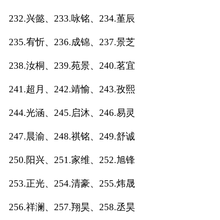
232.兴懿、233.咏铭、234.堇辰
235.宥忻、236.成锦、237.景芝
238.汝桐、239.苑景、240.茗宜
241.超月、242.靖愉、243.孜熙
244.光涵、245.启沐、246.易灵
247.晨渝、248.祺铭、249.舒诚
250.阳兴、251.家维、252.旭锋
253.正光、254.清豪、255.炜晟
256.祥澜、257.翔昊、258.丞昊