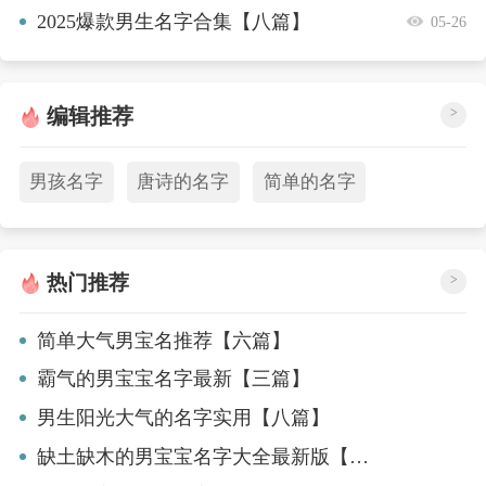
2025爆款男生名字合集【八篇】
05-26
编辑推荐
>
男孩名字
唐诗的名字
简单的名字
热门推荐
>
简单大气男宝名推荐【六篇】
霸气的男宝宝名字最新【三篇】
男生阳光大气的名字实用【八篇】
缺土缺木的男宝宝名字大全最新版【五篇】