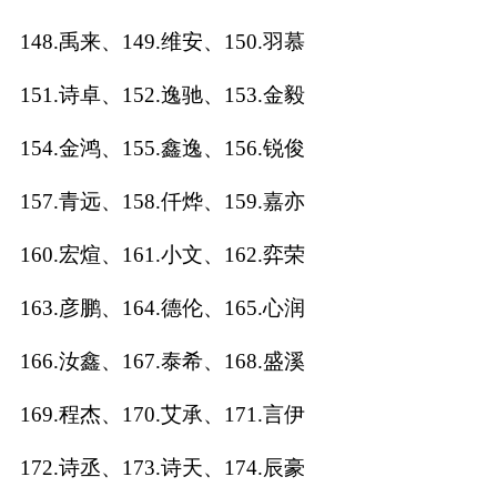
148.禹来、149.维安、150.羽慕
151.诗卓、152.逸驰、153.金毅
154.金鸿、155.鑫逸、156.锐俊
157.青远、158.仟烨、159.嘉亦
160.宏煊、161.小文、162.弈荣
163.彦鹏、164.德伦、165.心润
166.汝鑫、167.泰希、168.盛溪
169.程杰、170.艾承、171.言伊
172.诗丞、173.诗天、174.辰豪