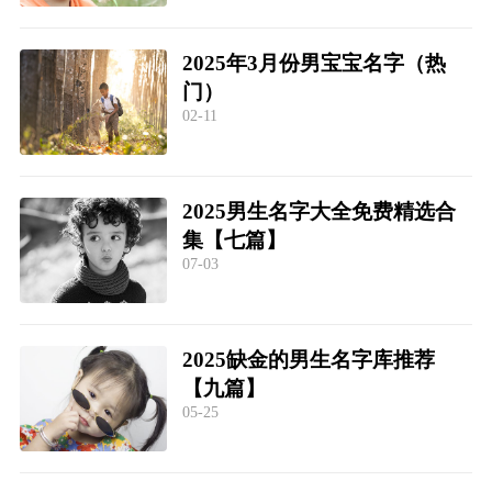
2025年3月份男宝宝名字（热
门）
02-11
2025男生名字大全免费精选合
集【七篇】
07-03
2025缺金的男生名字库推荐
【九篇】
05-25