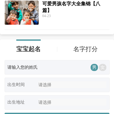
可爱男孩名字大全集锦【八
篇】
04-23
宝宝起名
名字打分
男
女
出生时间
出生地址