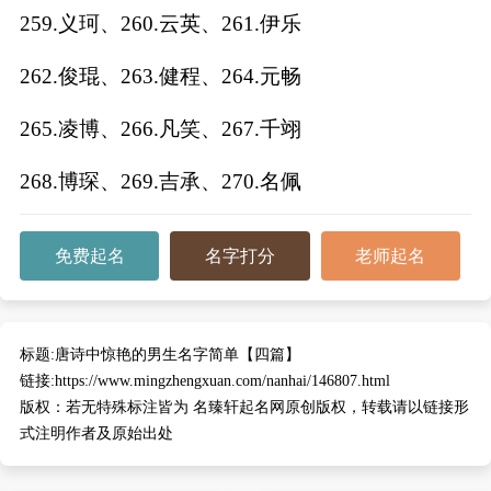
259.义珂、260.云英、261.伊乐
262.俊琨、263.健程、264.元畅
265.凌博、266.凡笑、267.千翊
268.博琛、269.吉承、270.名佩
免费起名
名字打分
老师起名
标题:
唐诗中惊艳的男生名字简单【四篇】
链接:
https://www.mingzhengxuan.com/nanhai/146807.html
版权：
若无特殊标注皆为 名臻轩起名网原创版权，转载请以链接形
式注明作者及原始出处