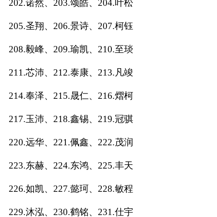
202.诺然、203.颂皓、204.叶松
205.圣翔、206.景诗、207.柯钰
208.毅峰、209.瑜凯、210.至琰
211.芯沛、212.泰康、213.凡竣
214.奉泽、215.晟仁、216.熠柯
217.玉沛、218.鑫锡、219.冠骐
220.远华、221.佩鑫、222.茂润
223.东赫、224.东鸿、225.丰天
226.如凯、227.懿珂、228.敏程
229.沐泓、230.鹤铭、231.仕宇