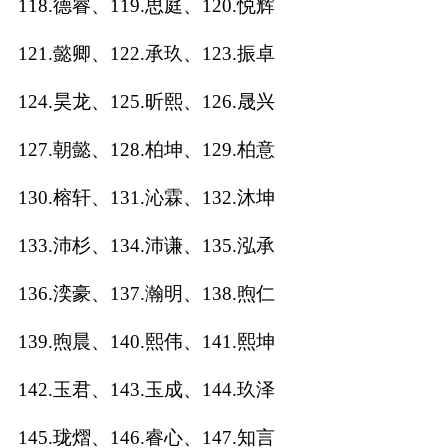
118.德睿、119.思庭、120.悦辉
121.懿卿、122.承玖、123.振卓
124.昊龙、125.昕熙、126.晟兴
127.朝懿、128.柏坤、129.柏意
130.榕轩、131.沁霖、132.沐坤
133.沛杉、134.沛谦、135.泓承
136.湙豪、137.瀚明、138.煦仁
139.煦晨、140.熙伟、141.熙坤
142.玉君、143.玉成、144.玖泽
145.珑熠、146.睿心、147.知言