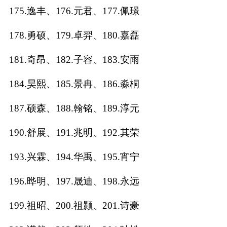
175.逸丰、176.元君、177.佩璟
178.勇硕、179.卓羿、180.嘉磊
181.奇昂、182.子容、183.安雨
184.昊熙、185.景冉、186.淼桐
187.硕森、188.翰铭、189.淳元
190.舒展、191.兆明、192.其荣
193.兴霖、194.华禹、195.宵宁
196.晔明、197.晟迪、198.永远
199.祖昭、200.祖颢、201.诗豪