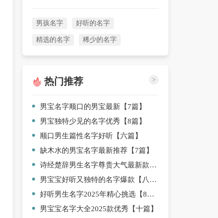
男孩名字
好听的名字
精选的名字
稀少的名字
热门推荐
>
男宝名字顺口的男宝最新【7篇】
男宝独特少见的名字优秀【8篇】
顺口男生篇性名字好听【六篇】
缺木水的男宝名字最新推荐【7篇】
诗经楚辞男生名字尊贵大气最新款【4篇】
男宝宝好听又独特的名字爆款【八篇】
好听男生名字2025年精心挑选【8篇】
男宝宝名字大全2025款优秀【十篇】