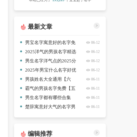
本站已经为了
193,203
个宝宝起了名字
最新文章
>
男宝名字寓意好的名字免
06-12
费【3篇】
2025洋气的男孩名字精选
06-12
合集【5篇】
男生名字洋气点的2025分
06-12
享【八篇】
2025年男宝什么名字好优
06-12
选【七篇】
男孩姓名大全通用【六
06-11
篇】
霸气的男孩名字免费【五
06-11
篇】
男生名字都有哪些合集
06-11
【八篇】
楚辞寓意好大气的名字男
06-11
孩精选名字【6篇】
编辑推荐
>