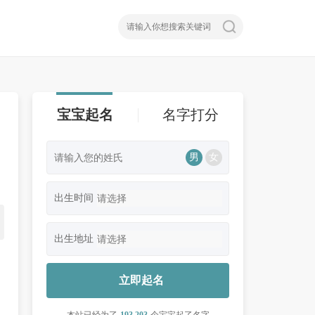
宝宝起名
名字打分
男
女
出生时间
出生地址
立即起名