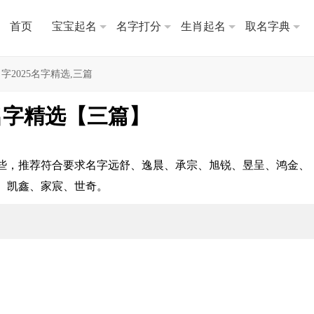
首页
宝宝起名
名字打分
生肖起名
取名字典
2025名字精选,三篇
名字精选【三篇】
哪些，推荐符合要求名字远舒、逸晨、承宗、旭锐、昱呈、鸿金、
、凯鑫、家宸、世奇。