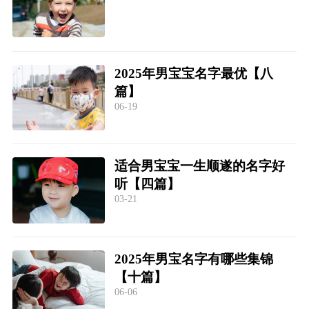
2025年男宝宝名字最优【八
篇】
06-19
适合男宝宝一生顺遂的名字好
听【四篇】
03-21
2025年男宝名字有哪些集锦
【十篇】
06-06