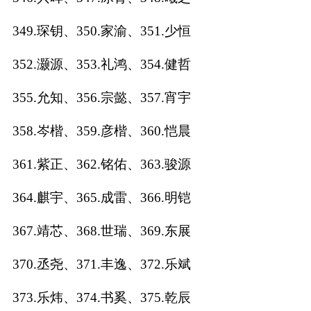
349.琛钥、350.家渝、351.少恒
352.灏源、353.礼鸿、354.健哲
355.允知、356.宗懿、357.宵宇
358.岑楷、359.彦楷、360.恺晨
361.紫正、362.铭佑、363.骏源
364.麒宇、365.成雷、366.明铠
367.靖芯、368.世瑞、369.东展
370.丞尧、371.丰逸、372.乐斌
373.乐炜、374.书奚、375.乾辰