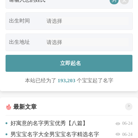
出生时间
出生地址
立即起名
本站已经为了
193,203
个宝宝起了名字
最新文章
>
好寓意的名字男宝优秀【八篇】
06-24
男宝宝名字大全男宝宝名字精选名字
06-24