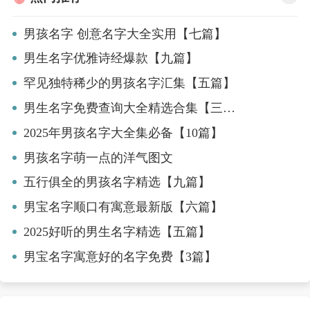
男孩名字 创意名字大全实用【七篇】
男生名字优雅诗经爆款【九篇】
罕见独特稀少的男孩名字汇集【五篇】
男生名字免费查询大全精选合集【三篇】
2025年男孩名字大全集必备【10篇】
男孩名字萌一点的洋气图文
五行俱全的男孩名字精选【九篇】
男宝名字顺口有寓意最新版【六篇】
2025好听的男生名字精选【五篇】
男宝名字寓意好的名字免费【3篇】