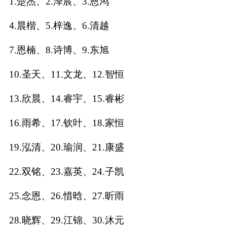
1.楚杰、2.泽宸、3.恩鸿
名
4.晨楷、5.梓逸、6.清越
字
7.恩楠、8.诗博、9.东旭
打
10.圣天、11.文龙、12.智恒
分
13.欣晨、14.睿宇、15.睿彬
男孩名字打分
16.雨希、17.钦叶、18.家恒
女孩名字打分
19.泓清、20.瑜润、21.康盛
22.双铭、23.嘉英、24.子凯
生
25.念恩、26.惜晗、27.昕雨
肖
28.晓辉、29.江锦、30.沐元
起