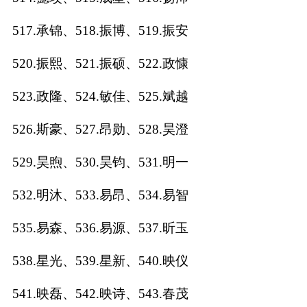
517.承锦、518.振博、519.振安
520.振熙、521.振硕、522.政慷
523.政隆、524.敏佳、525.斌越
526.斯豪、527.昂勋、528.昊澄
529.昊煦、530.昊钧、531.明一
532.明沐、533.易昂、534.易智
535.易森、536.易源、537.昕玉
538.星光、539.星新、540.映仪
541.映磊、542.映诗、543.春茂