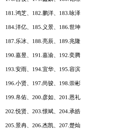
181.鸿芝、182.鹏洋、183.咏泽
184.洋亿、185.义景、186.世坤
187.乐冰、188.亮辰、189.兆隆
190.嘉昱、191.嘉渝、192.奕腾
193.安雨、194.宜华、195.容滨
196.小贤、197.尚骏、198.崇彬
199.帛佑、200.彦如、201.恩礼
202.悦贤、203.憬斌、204.承皓
205.景冉、206.杰凯、207.楚灿