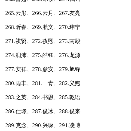
265.云彤、266.云月、267.友亮
268.昕春、269.淞文、270.玮宁
271.祺贤、272.孜熙、273.南毅
274.润沛、275.皓钰、276.龙源
277.安祥、278.彦安、279.旭锋
280.雨丰、281.一青、282.义煦
283.之英、284.书恩、285.乾语
286.仕璟、287.俊冰、288.俊来
289.克念、290.兴琛、291.凌博