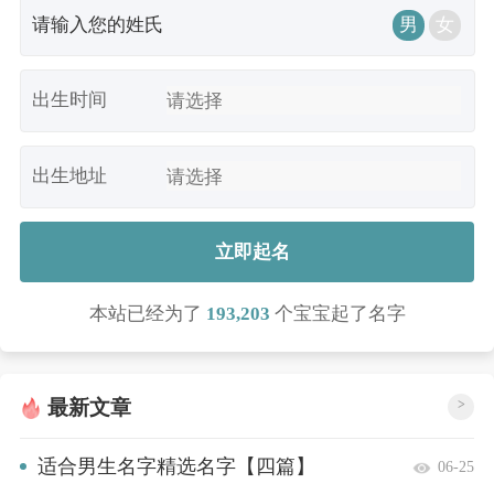
男
女
出生时间
出生地址
立即起名
本站已经为了
193,203
个宝宝起了名字
最新文章
>
适合男生名字精选名字【四篇】
06-25