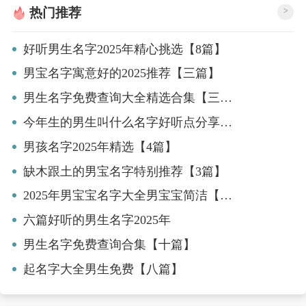
热门推荐
>
好听男生名字2025年精心挑选【8篇】
男宝名字寓意好的2025推荐【三篇】
男生名字免费查询大全精选合集【三篇】
今年生的男生叫什么名字好听点分享【七篇】
男孩名字2025年精选【4篇】
缺木跟土的男宝名字特别推荐【3篇】
2025年男宝宝名字大全男宝宝简洁【7篇】
六篇好听的男生名字2025年
男生名字免费查询合集【十篇】
起名字大全男生免费【八篇】