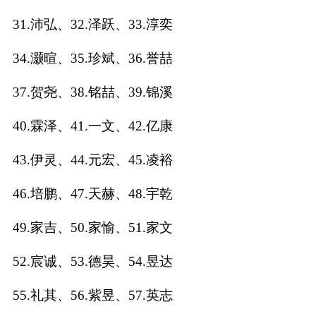
31.沛弘、32.泽跃、33.淳奕
名
34.灏暄、35.珍斌、36.誉喆
蛇年起名
37.贺尧、38.铭喆、39.锦溪
龙年起名
40.霖泽、41.一文、42.亿康
兔年起名
43.伊灵、44.元宏、45.凌裕
虎年起名
46.培鹏、47.天赫、48.宇乾
取
49.家吉、50.家愉、51.家文
名
52.宸诚、53.德昊、54.昱达
字
55.礼其、56.紫昱、57.英志