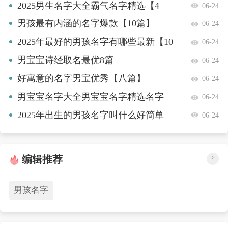
2025男生名字大全霸气名字精选【4
06-24
篇】
男孩最有内涵的名字爆款【10篇】
06-24
2025年最好的男孩名字有哪些最新【10
06-24
篇】
男宝宝诗经取名最优8篇
06-24
好寓意的名字男宝优秀【八篇】
06-24
男宝宝名字大全男宝宝名字精选名字
06-24
【四篇】
2025年出生的男孩名字叫什么好简单
06-24
【3篇】
编辑推荐
>
男孩名字