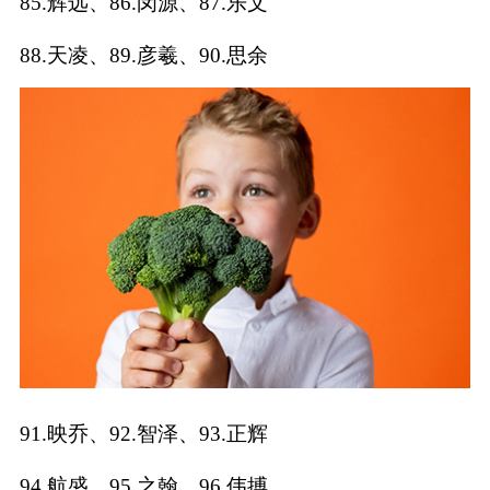
85.辉远、86.闵源、87.乐文
88.天凌、89.彦羲、90.思余
91.映乔、92.智泽、93.正辉
94.航盛、95.之翰、96.伟搏