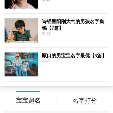
诗经里阳刚大气的男孩名字集
锦【7篇】
03-29
顺口的男宝宝名字最优【5篇】
04-29
宝宝起名
名字打分