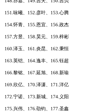
148.亦嘉、149.吉天、150.吉贝
151.咏曦、152.彦叶、153.心腾
154.怀青、155.恩宜、156.政杰
157.方昱、158.昊元、159.梓彬
160.泽玉、161.炎昆、162.秉恒
163.英铠、164.逸丰、165.钰超
166.黎铭、167.延旭、168.新瑜
169.欣亿、170.泽潇、171.洋亿
172.宁诺、173.新城、174.义阳
175.兴伟、176.劭钧、177.圣鑫