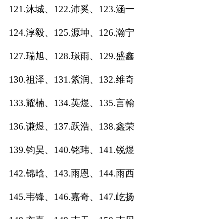
121.沐城、122.沛奚、123.涵一
124.淳毅、125.源坤、126.瀚宁
127.瑞旭、128.璟雨、129.盛鑫
130.祖泽、131.紫润、132.维奇
133.耀楠、134.英煜、135.言翰
136.谦煜、137.跃浩、138.鑫荣
139.钧昊、140.铭玮、141.锐煜
142.锦晗、143.雨恩、144.雨西
145.韦锋、146.嘉奇、147.屹扬