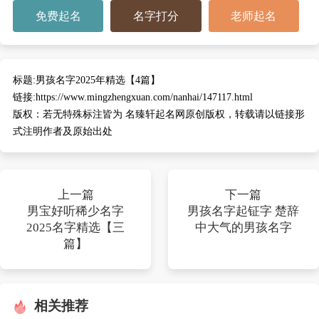
免费起名
名字打分
老师起名
标题:
男孩名字2025年精选【4篇】
链接:
https://www.mingzhengxuan.com/nanhai/147117.html
版权：
若无特殊标注皆为 名臻轩起名网原创版权，转载请以链接形
式注明作者及原始出处
上一篇
下一篇
男宝好听稀少名字
男孩名字起钲字 楚辞
2025名字精选【三
中大气的男孩名字
篇】
相关推荐