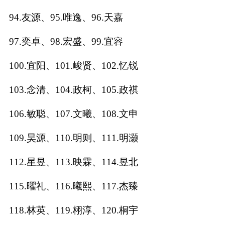
94.友源、95.唯逸、96.天嘉
97.奕卓、98.宏盛、99.宜容
100.宜阳、101.峻贤、102.忆锐
103.念清、104.政柯、105.政祺
106.敏聪、107.文曦、108.文申
109.昊源、110.明则、111.明灏
112.星昱、113.映霖、114.昱北
115.曜礼、116.曦熙、117.杰臻
118.林英、119.栩淳、120.桐宇