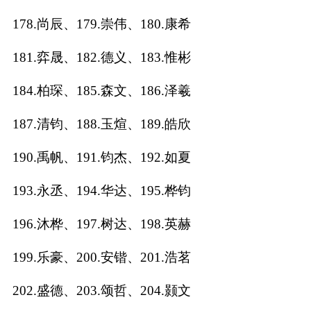
178.尚辰、179.崇伟、180.康希
181.弈晟、182.德义、183.惟彬
184.柏琛、185.森文、186.泽羲
187.清钧、188.玉煊、189.皓欣
190.禹帆、191.钧杰、192.如夏
193.永丞、194.华达、195.桦钧
196.沐桦、197.树达、198.英赫
199.乐豪、200.安锴、201.浩茗
202.盛德、203.颂哲、204.颢文