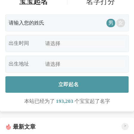
宝宝起名
名字打分
男
女
出生时间
出生地址
立即起名
本站已经为了
193,203
个宝宝起了名字
最新文章
>