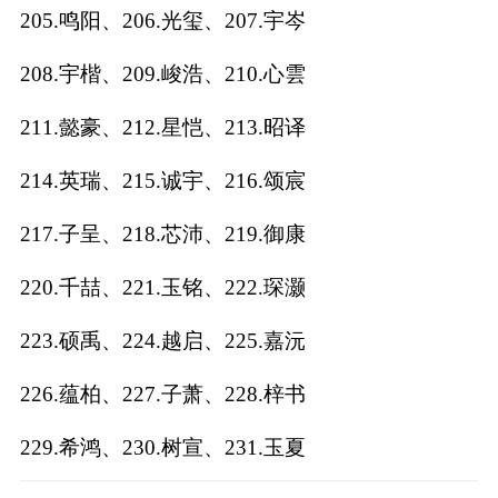
205.鸣阳、206.光玺、207.宇岑
208.宇楷、209.峻浩、210.心雲
211.懿豪、212.星恺、213.昭译
214.英瑞、215.诚宇、216.颂宸
217.子呈、218.芯沛、219.御康
220.千喆、221.玉铭、222.琛灏
223.硕禹、224.越启、225.嘉沅
226.蕴柏、227.子萧、228.梓书
229.希鸿、230.树宣、231.玉夏