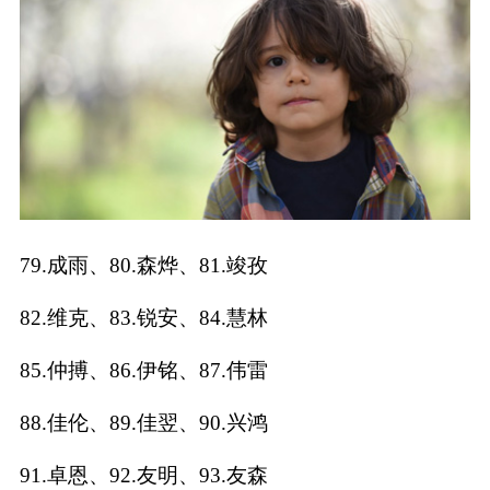
79.成雨、80.森烨、81.竣孜
82.维克、83.锐安、84.慧林
85.仲搏、86.伊铭、87.伟雷
88.佳伦、89.佳翌、90.兴鸿
91.卓恩、92.友明、93.友森