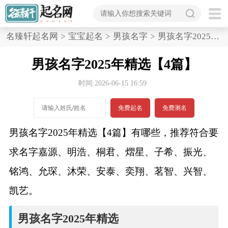
首
名臻轩起名网
>
宝宝起名
>
男孩名字
>
男孩名字2025年精选,4篇
页
男孩名字2025年精选【4篇】
宝
时间:2026-06-15 16:59
宝
免费起名
免费测名
起
男孩名字2025年精选【4篇】有哪些，推荐符合要
名
求名字嘉源、明浩、桐君、熠星、子希、振光、
铭鸿、允琛、沐荣、安泰、奕翔、茗智、兴智、
男孩名字
凯艺。
女孩名字
男孩名字2025年精选