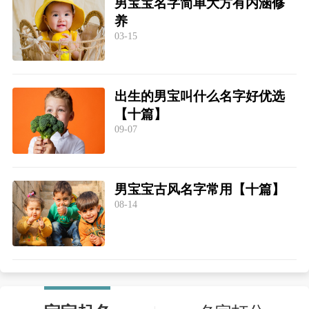
男宝宝名字简单大方有内涵修
养
03-15
出生的男宝叫什么名字好优选
【十篇】
09-07
男宝宝古风名字常用【十篇】
08-14