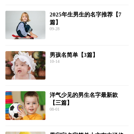
2025年生男生的名字推荐【7
篇】
09-28
男孩名简单【3篇】
10-14
洋气少见的男生名字最新款
【三篇】
08-01